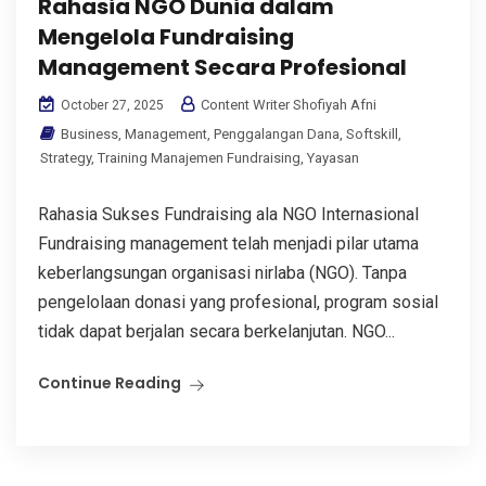
Rahasia NGO Dunia dalam
Mengelola Fundraising
Management Secara Profesional
Content Writer Shofiyah Afni
October 27, 2025
Business
,
Management
,
Penggalangan Dana
,
Softskill
,
Strategy
,
Training Manajemen Fundraising
,
Yayasan
Rahasia Sukses Fundraising ala NGO Internasional
Fundraising management telah menjadi pilar utama
keberlangsungan organisasi nirlaba (NGO). Tanpa
pengelolaan donasi yang profesional, program sosial
tidak dapat berjalan secara berkelanjutan. NGO...
Continue Reading