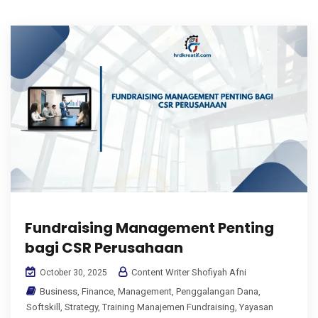
Fundraising Management Penting
bagi CSR Perusahaan
Content Writer Shofiyah Afni
October 30, 2025
Business
,
Finance
,
Management
,
Penggalangan Dana
,
Softskill
,
Strategy
,
Training Manajemen Fundraising
,
Yayasan