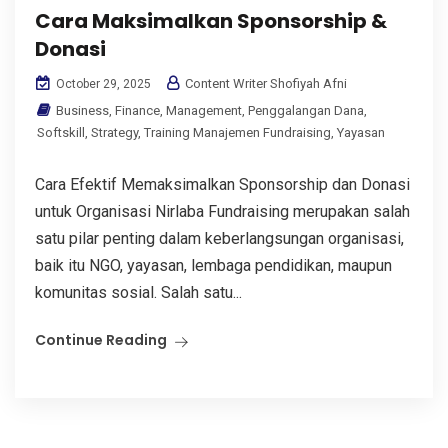
Cara Maksimalkan Sponsorship &
Donasi
Content Writer Shofiyah Afni
October 29, 2025
Business
,
Finance
,
Management
,
Penggalangan Dana
,
Softskill
,
Strategy
,
Training Manajemen Fundraising
,
Yayasan
Cara Efektif Memaksimalkan Sponsorship dan Donasi
untuk Organisasi Nirlaba Fundraising merupakan salah
satu pilar penting dalam keberlangsungan organisasi,
baik itu NGO, yayasan, lembaga pendidikan, maupun
komunitas sosial. Salah satu...
Continue Reading