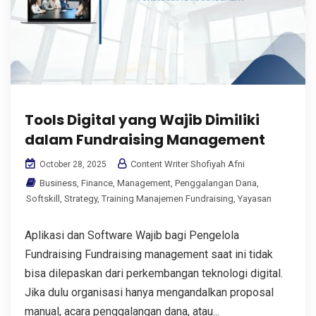
Tools Digital yang Wajib Dimiliki
dalam Fundraising Management
Content Writer Shofiyah Afni
October 28, 2025
Business
,
Finance
,
Management
,
Penggalangan Dana
,
Softskill
,
Strategy
,
Training Manajemen Fundraising
,
Yayasan
Aplikasi dan Software Wajib bagi Pengelola
Fundraising Fundraising management saat ini tidak
bisa dilepaskan dari perkembangan teknologi digital.
Jika dulu organisasi hanya mengandalkan proposal
manual, acara penggalangan dana, atau...