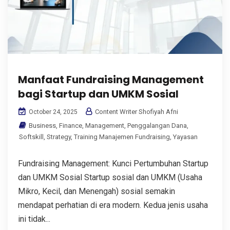
Manfaat Fundraising Management
bagi Startup dan UMKM Sosial
Content Writer Shofiyah Afni
October 24, 2025
Business
,
Finance
,
Management
,
Penggalangan Dana
,
Softskill
,
Strategy
,
Training Manajemen Fundraising
,
Yayasan
Fundraising Management: Kunci Pertumbuhan Startup
dan UMKM Sosial Startup sosial dan UMKM (Usaha
Mikro, Kecil, dan Menengah) sosial semakin
mendapat perhatian di era modern. Kedua jenis usaha
ini tidak...