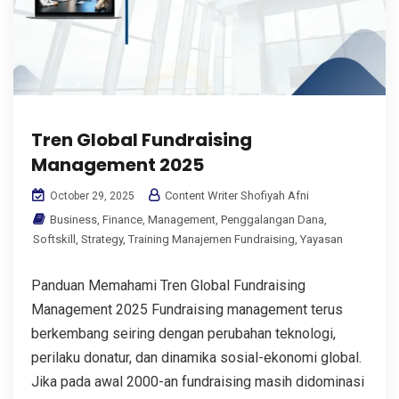
Tren Global Fundraising
Management 2025
Content Writer Shofiyah Afni
October 29, 2025
Business
,
Finance
,
Management
,
Penggalangan Dana
,
Softskill
,
Strategy
,
Training Manajemen Fundraising
,
Yayasan
Panduan Memahami Tren Global Fundraising
Management 2025 Fundraising management terus
berkembang seiring dengan perubahan teknologi,
perilaku donatur, dan dinamika sosial-ekonomi global.
Jika pada awal 2000-an fundraising masih didominasi