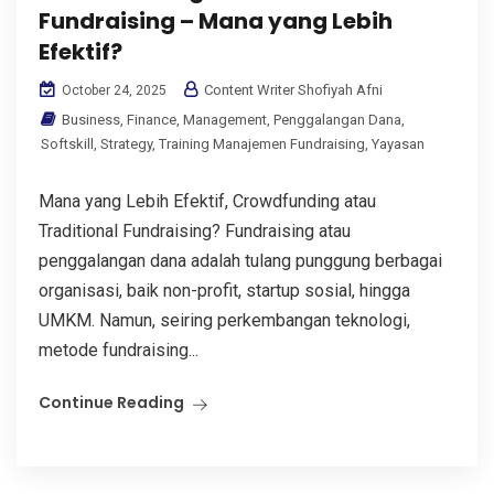
Fundraising – Mana yang Lebih
Efektif?
Content Writer Shofiyah Afni
October 24, 2025
Business
,
Finance
,
Management
,
Penggalangan Dana
,
Softskill
,
Strategy
,
Training Manajemen Fundraising
,
Yayasan
Mana yang Lebih Efektif, Crowdfunding atau
Traditional Fundraising? Fundraising atau
penggalangan dana adalah tulang punggung berbagai
organisasi, baik non-profit, startup sosial, hingga
UMKM. Namun, seiring perkembangan teknologi,
metode fundraising...
Continue Reading