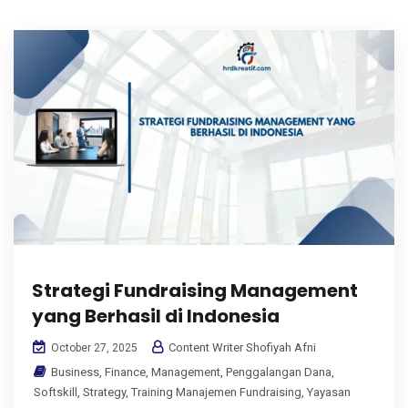
Strategi Fundraising Management
yang Berhasil di Indonesia
Content Writer Shofiyah Afni
October 27, 2025
Business
,
Finance
,
Management
,
Penggalangan Dana
,
Softskill
,
Strategy
,
Training Manajemen Fundraising
,
Yayasan