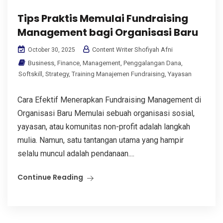
Tips Praktis Memulai Fundraising
Management bagi Organisasi Baru
Content Writer Shofiyah Afni
October 30, 2025
Business
,
Finance
,
Management
,
Penggalangan Dana
,
Softskill
,
Strategy
,
Training Manajemen Fundraising
,
Yayasan
Cara Efektif Menerapkan Fundraising Management di
Organisasi Baru Memulai sebuah organisasi sosial,
yayasan, atau komunitas non-profit adalah langkah
mulia. Namun, satu tantangan utama yang hampir
selalu muncul adalah pendanaan....
Continue Reading