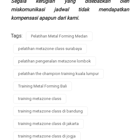
Segala kerugian yang disebabkan oleh
miskomunikasi jadwal tidak mendapatkan
kompensasi apapun dari kami.
Tags:
Pelatihan Metal Forming Medan
pelatihan metazone class surabaya
pelatihan pengenalan metazone lombok
pelatihan the champion training kuala lumpur
Training Metal Forming Bali
training metazone class
training metazone class di bandung
training metazone class di jakarta
training metazone class di jogja