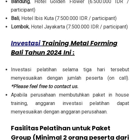
Bandung
, Hotel Golden Flower (6.500.000 IDR /
participant)
Bali
, Hotel Ibis Kuta (7.500.000 IDR / participant)
Lombok
, Hotel Jayakarta (7.500.000 IDR / participant)
Investasi
Training Metal Forming
Bali Tahun 2024 Ini :
Investasi pelatihan selama tiga hari tersebut
menyesuaikan dengan jumlah peserta (on call).
*Please feel free to contact us.
Apabila perusahaan membutuhkan paket in house
training, anggaran investasi pelatihan dapat
menyesuaikan dengan anggaran perusahaan.
Fasilitas Pelatihan untuk Paket
Group (Minimal 2 orang peserta dari