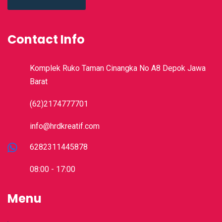
Contact Info
Komplek Ruko Taman Cinangka No A8 Depok Jawa
Barat
(62)2174777701
info@hrdkreatif.com
6282311445878
08:00 - 17:00
Menu