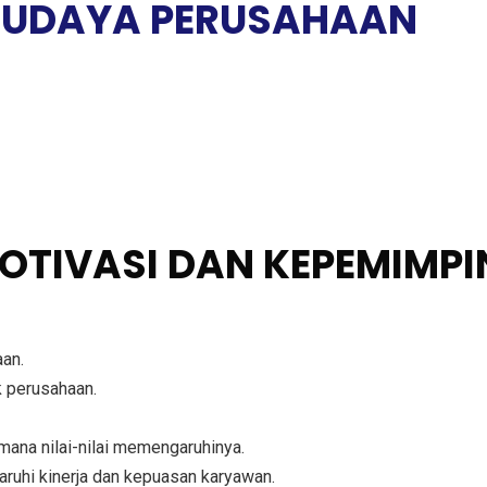
 BUDAYA PERUSAHAAN
MOTIVASI DAN KEPEMIMP
aan.
k perusahaan.
na nilai-nilai memengaruhinya.
uhi kinerja dan kepuasan karyawan.