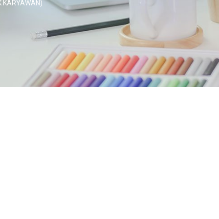
K KARYAWAN)