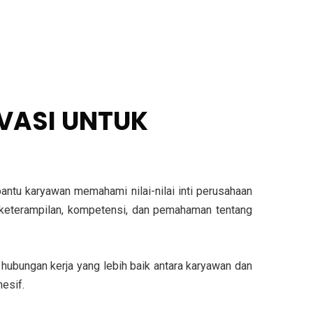
IVASI UNTUK
ntu karyawan memahami nilai-nilai inti perusahaan
n keterampilan, kompetensi, dan pemahaman tentang
 hubungan kerja yang lebih baik antara karyawan dan
esif.