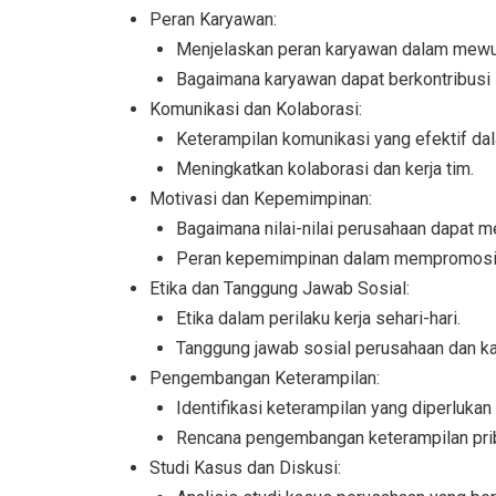
Peran Karyawan:
Menjelaskan peran karyawan dalam mewuju
Bagaimana karyawan dapat berkontribusi 
Komunikasi dan Kolaborasi:
Keterampilan komunikasi yang efektif dal
Meningkatkan kolaborasi dan kerja tim.
Motivasi dan Kepemimpinan:
Bagaimana nilai-nilai perusahaan dapat m
Peran kepemimpinan dalam mempromosikan
Etika dan Tanggung Jawab Sosial:
Etika dalam perilaku kerja sehari-hari.
Tanggung jawab sosial perusahaan dan k
Pengembangan Keterampilan:
Identifikasi keterampilan yang diperlukan
Rencana pengembangan keterampilan prib
Studi Kasus dan Diskusi: