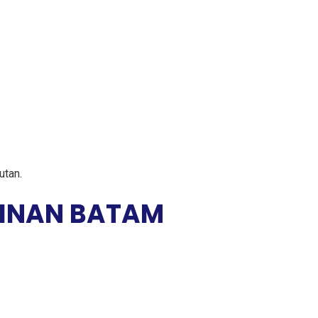
utan.
PINAN BATAM