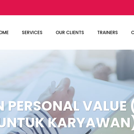
OME
SERVICES
OUR CLIENTS
TRAINERS
C
N PERSONAL VALUE 
UNTUK KARYAWAN