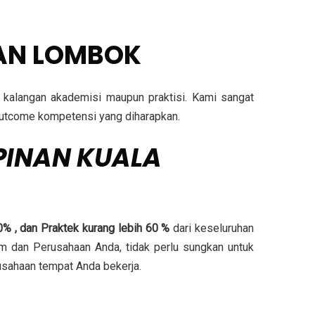
AN LOMBOK
ri kalangan akademisi maupun praktisi. Kami sangat
n outcome kompetensi yang diharapkan.
PINAN KUALA
0% , dan Praktek kurang lebih 60 %
dari keseluruhan
im dan Perusahaan Anda, tidak perlu sungkan untuk
usahaan tempat Anda bekerja.