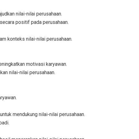
dkan nilai-nilai perusahaan.
secara positif pada perusahaan.
am konteks nilai-nilai perusahaan.
eningkatkan motivasi karyawan.
 nilai-nilai perusahaan.
aryawan.
 untuk mendukung nilai-nilai perusahaan.
adi.