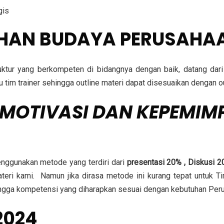
gis
IHAN BUDAYA PERUSAHA
truktur yang berkompeten di bidangnya dengan baik, datang da
ulu tim trainer sehingga outline materi dapat disesuaikan denga
 MOTIVASI DAN KEPEMIM
enggunakan metode yang terdiri dari
presentasi 20% , Diskusi 2
teri kami. Namun jika dirasa metode ini kurang tepat untuk T
hingga kompetensi yang diharapkan sesuai dengan kebutuhan Per
2024