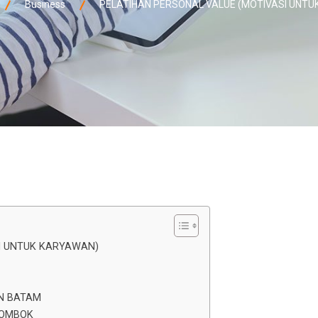
Business
PELATIHAN PERSONAL VALUE (MOTIVASI UNTU
SI UNTUK KARYAWAN)
AN BATAM
LOMBOK