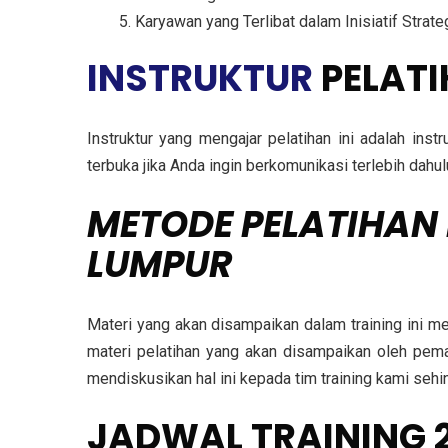
Karyawan yang Terlibat dalam Inisiatif Strate
INSTRUKTUR
PELAT
Instruktur yang mengajar pelatihan ini adalah ins
terbuka jika Anda ingin berkomunikasi terlebih dah
METODE
PELATIHAN
LUMPUR
Materi yang akan disampaikan dalam training ini m
materi pelatihan yang akan disampaikan oleh pema
mendiskusikan hal ini kepada tim training kami se
JADWAL TRAINING 