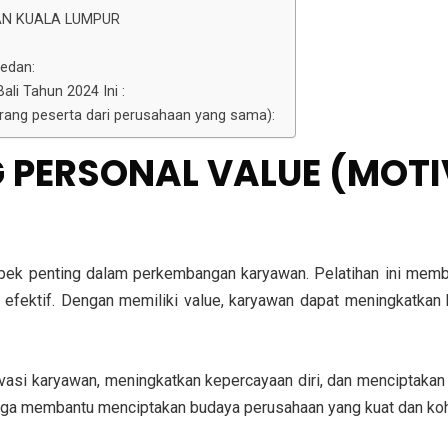
AN KUALA LUMPUR
edan:
li Tahun 2024 Ini :
 orang peserta dari perusahaan yang sama):
G PERSONAL VALUE (MOT
pek penting dalam perkembangan karyawan. Pelatihan ini memba
 efektif. Dengan memiliki value, karyawan dapat meningkatka
tivasi karyawan, meningkatkan kepercayaan diri, dan menciptakan
juga membantu menciptakan budaya perusahaan yang kuat dan koh