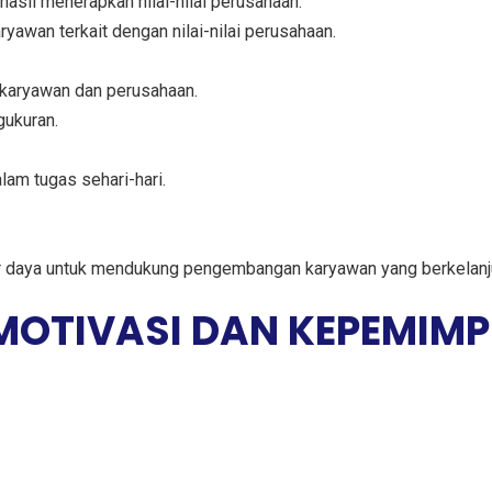
hasil menerapkan nilai-nilai perusahaan.
awan terkait dengan nilai-nilai perusahaan.
 karyawan dan perusahaan.
gukuran.
lam tugas sehari-hari.
.
er daya untuk mendukung pengembangan karyawan yang berkelanj
 MOTIVASI DAN KEPEMIM