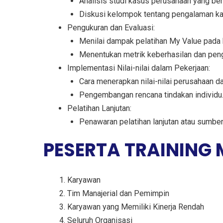
Analisis studi kasus perusahaan yang ber
Diskusi kelompok tentang pengalaman kary
Pengukuran dan Evaluasi:
Menilai dampak pelatihan My Value pada
Menentukan metrik keberhasilan dan pen
Implementasi Nilai-nilai dalam Pekerjaan:
Cara menerapkan nilai-nilai perusahaan da
Pengembangan rencana tindakan individu
Pelatihan Lanjutan:
Penawaran pelatihan lanjutan atau sumb
PESERTA TRAINING
Karyawan
Tim Manajerial dan Pemimpin
Karyawan yang Memiliki Kinerja Rendah
Seluruh Organisasi