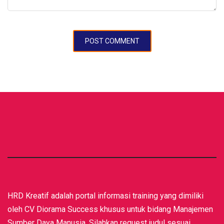
HRD Kreatif adalah portal informasi training yang dimiliki
oleh CV Diorama Success khusus untuk bidang Manajemen
Sumber Daya Manusia. Silahkan request judul sesuai