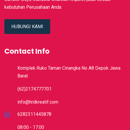
kebutuhan Perusahaan Anda
HUBUNGI KAMI
Contact Info
Komplek Ruko Taman Cinangka No A8 Depok Jawa
Barat
(62)2174777701
info@hrdkreatif.com
6282311445878
08:00 - 17:00