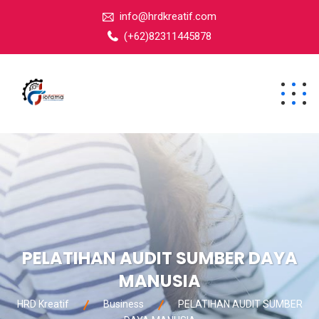
info@hrdkreatif.com
(+62)82311445878
PELATIHAN AUDIT SUMBER DAYA
MANUSIA
HRD Kreatif
Business
PELATIHAN AUDIT SUMBER