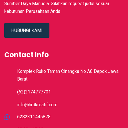
Sumber Daya Manusia. Silahkan request judul sesuai
kebutuhan Perusahaan Anda
HUBUNGI KAMI
Contact Info
Komplek Ruko Taman Cinangka No A8 Depok Jawa
Barat
(62)2174777701
info@hrdkreatif.com
6282311445878