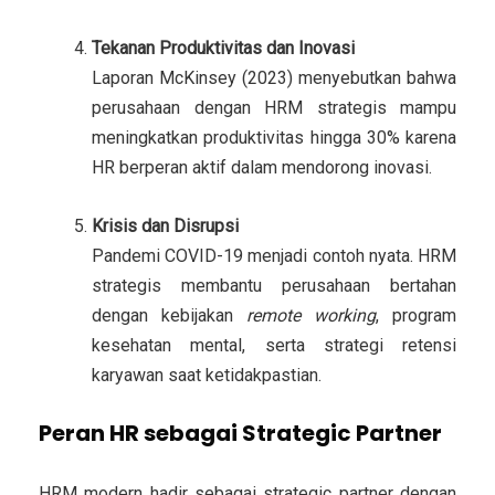
Tekanan Produktivitas dan Inovasi
Laporan McKinsey (2023) menyebutkan bahwa
perusahaan dengan HRM strategis mampu
meningkatkan produktivitas hingga 30% karena
HR berperan aktif dalam mendorong inovasi.
Krisis dan Disrupsi
Pandemi COVID-19 menjadi contoh nyata. HRM
strategis membantu perusahaan bertahan
dengan kebijakan
remote working
, program
kesehatan mental, serta strategi retensi
karyawan saat ketidakpastian.
Peran HR sebagai Strategic Partner
HRM modern hadir sebagai
strategic partner
dengan