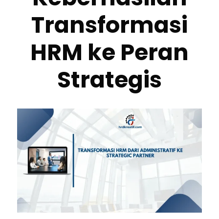
Transformasi
HRM ke Peran
Strategis