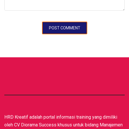
HRD Kreatif adalah portal informasi training yang dimiliki
oleh CV Diorama Success khusus untuk bidang Manajemen