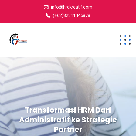
info@hrdkreatif.com
(+62)82311445878
Transformasi HRM Dari
Administratif ke Strategic
Partner