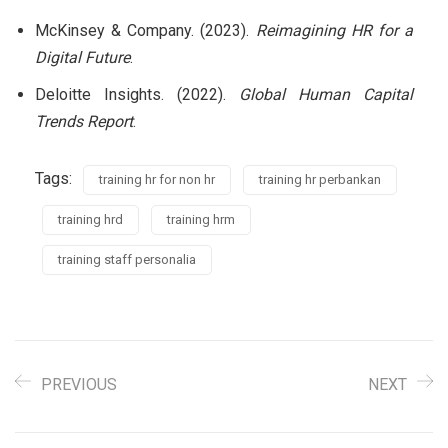
McKinsey & Company. (2023).
Reimagining HR for a
Digital Future
.
Deloitte Insights. (2022).
Global Human Capital
Trends Report
.
Tags:
training hr for non hr
training hr perbankan
training hrd
training hrm
training staff personalia
PREVIOUS
NEXT