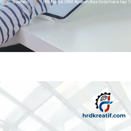
Business
HRM untuk UKM: Apakah Bisa Sederhana tapi Te