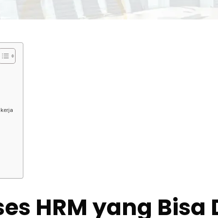
kerja
es HRM yang Bisa 