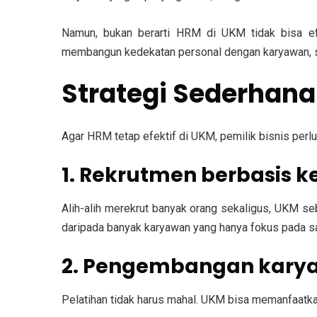
Namun, bukan berarti HRM di UKM tidak bisa efe
membangun kedekatan personal dengan karyawan, sert
Strategi Sederhan
Agar HRM tetap efektif di UKM, pemilik bisnis perl
1. Rekrutmen berbasis 
Alih-alih merekrut banyak orang sekaligus, UKM seb
daripada banyak karyawan yang hanya fokus pada sa
2. Pengembangan karya
Pelatihan tidak harus mahal. UKM bisa memanfaatkan 