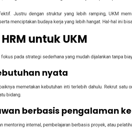
ktif. Justru dengan struktur yang lebih ramping, UKM memili
a menciptakan budaya kerja yang lebih hangat. Hal-hal ini bisa 
a HRM untuk UKM
u fokus pada strategi sederhana yang mudah dijalankan tanpa biay
kebutuhan nyata
aiknya memetakan kebutuhan inti terlebih dahulu. Rekrut satu or
tu bidang.
wan berbasis pengalaman ke
mentoring internal, pembelajaran berbasis proyek, atau pelatihan