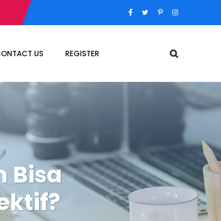
ONTACT US
REGISTER
 Bisa
ektif?