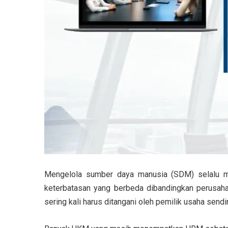
Mengelola sumber daya manusia (SDM) selalu me
keterbatasan yang berbeda dibandingkan perusaha
sering kali harus ditangani oleh pemilik usaha sendir