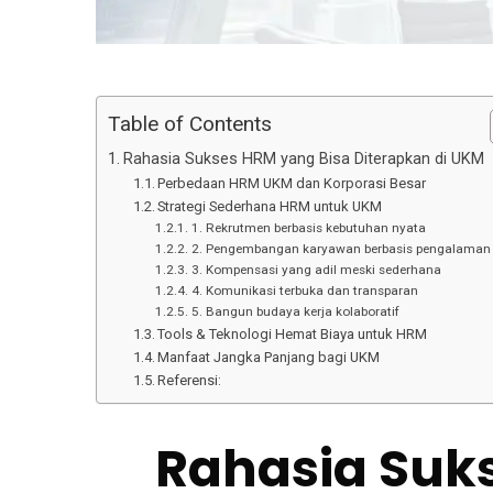
Table of Contents
Rahasia Sukses HRM yang Bisa Diterapkan di UKM
Perbedaan HRM UKM dan Korporasi Besar
Strategi Sederhana HRM untuk UKM
1. Rekrutmen berbasis kebutuhan nyata
2. Pengembangan karyawan berbasis pengalaman 
3. Kompensasi yang adil meski sederhana
4. Komunikasi terbuka dan transparan
5. Bangun budaya kerja kolaboratif
Tools & Teknologi Hemat Biaya untuk HRM
Manfaat Jangka Panjang bagi UKM
Referensi:
Rahasia Suks