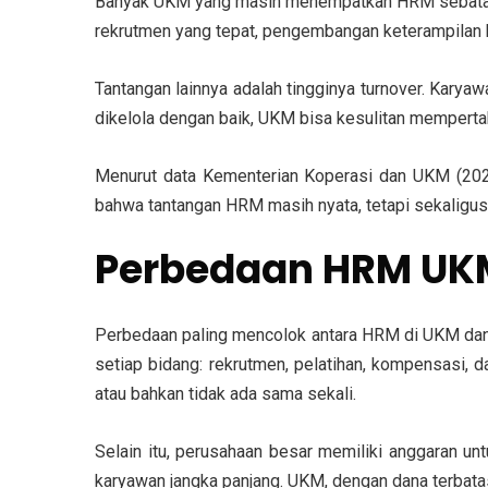
Banyak UKM yang masih menempatkan HRM sebatas pe
rekrutmen yang tepat, pengembangan keterampilan 
Tantangan lainnya adalah tingginya turnover. Karya
dikelola dengan baik, UKM bisa kesulitan memperta
Menurut data Kementerian Koperasi dan UKM (2023
bahwa tantangan HRM masih nyata, tetapi sekaligus
Perbedaan HRM UKM
Perbedaan paling mencolok antara HRM di UKM dan
setiap bidang: rekrutmen, pelatihan, kompensasi,
atau bahkan tidak ada sama sekali.
Selain itu, perusahaan besar memiliki anggaran u
karyawan jangka panjang. UKM, dengan dana terbatas,