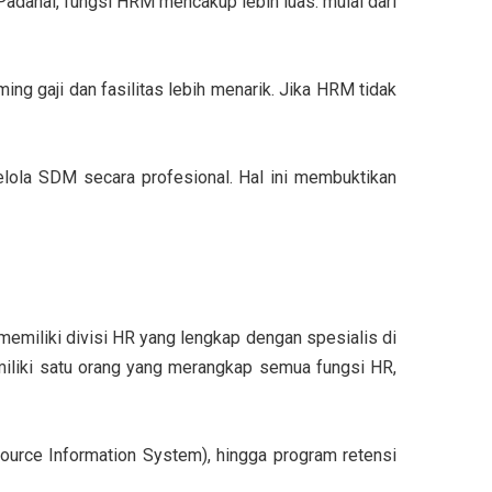
dahal, fungsi HRM mencakup lebih luas: mulai dari
ng gaji dan fasilitas lebih menarik. Jika HRM tidak
lola SDM secara profesional. Hal ini membuktikan
 memiliki divisi HR yang lengkap dengan spesialis di
miliki satu orang yang merangkap semua fungsi HR,
ource Information System), hingga program retensi