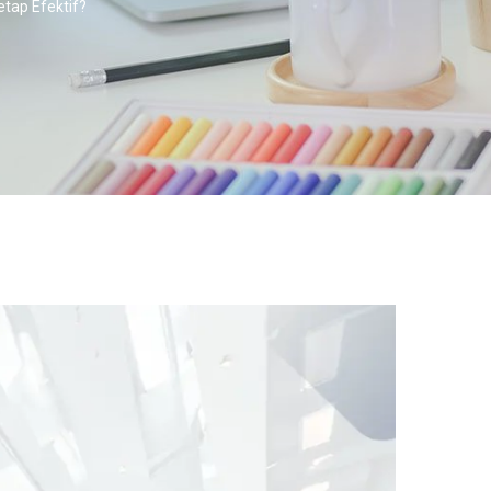
tap Efektif?