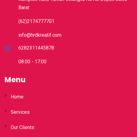
Barat
(62)2174777701
info@hrdkreatif.com
6282311445878
08:00 - 17:00
Menu
Home
Services
Our Clients