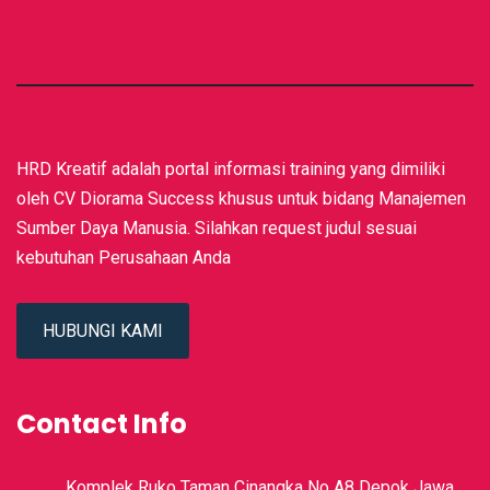
HRD Kreatif adalah portal informasi training yang dimiliki
oleh CV Diorama Success khusus untuk bidang Manajemen
Sumber Daya Manusia. Silahkan request judul sesuai
kebutuhan Perusahaan Anda
HUBUNGI KAMI
Contact Info
Komplek Ruko Taman Cinangka No A8 Depok Jawa