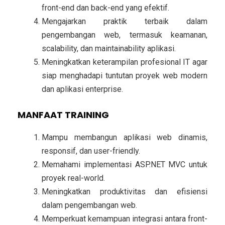
front-end dan back-end yang efektif.
Mengajarkan praktik terbaik dalam
pengembangan web, termasuk keamanan,
scalability, dan maintainability aplikasi.
Meningkatkan keterampilan profesional IT agar
siap menghadapi tuntutan proyek web modern
dan aplikasi enterprise.
MANFAAT TRAINING
Mampu membangun aplikasi web dinamis,
responsif, dan user-friendly.
Memahami implementasi
ASP.NET MVC
untuk
proyek real-world.
Meningkatkan produktivitas dan efisiensi
dalam pengembangan web.
Memperkuat kemampuan integrasi antara front-