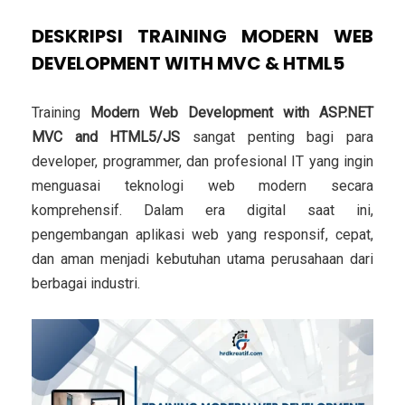
DESKRIPSI TRAINING MODERN WEB
DEVELOPMENT WITH MVC & HTML5
Training
Modern Web Development with ASP.NET
MVC and HTML5/JS
sangat penting bagi para
developer, programmer, dan profesional IT yang ingin
menguasai teknologi web modern secara
komprehensif. Dalam era digital saat ini,
pengembangan aplikasi web yang responsif, cepat,
dan aman menjadi kebutuhan utama perusahaan dari
berbagai industri.