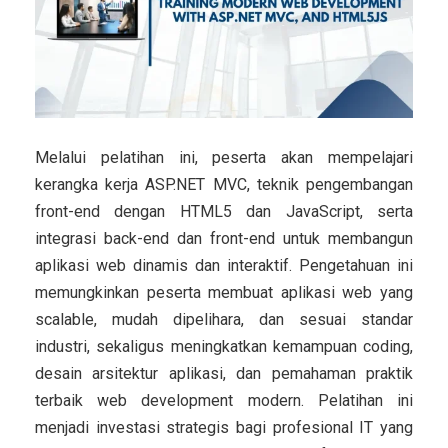
Melalui pelatihan ini, peserta akan mempelajari
kerangka kerja
ASP.NET MVC, teknik pengembangan
front-end dengan HTML5 dan JavaScript, serta
integrasi back-end dan front-end untuk membangun
aplikasi web dinamis dan interaktif. Pengetahuan ini
memungkinkan peserta membuat aplikasi web yang
scalable, mudah dipelihara, dan sesuai standar
industri, sekaligus meningkatkan kemampuan coding,
desain arsitektur aplikasi, dan pemahaman praktik
terbaik web development modern. Pelatihan ini
menjadi investasi strategis bagi profesional IT yang