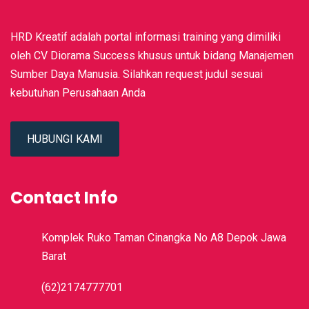
HRD Kreatif adalah portal informasi training yang dimiliki
oleh CV Diorama Success khusus untuk bidang Manajemen
Sumber Daya Manusia. Silahkan request judul sesuai
kebutuhan Perusahaan Anda
HUBUNGI KAMI
Contact Info
Komplek Ruko Taman Cinangka No A8 Depok Jawa
Barat
(62)2174777701