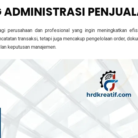
G ADMINISTRASI PENJUA
gi perusahaan dan profesional yang ingin meningkatkan efisi
ncatatan transaksi, tetapi juga mencakup pengelolaan order, dok
ilan keputusan manajemen.