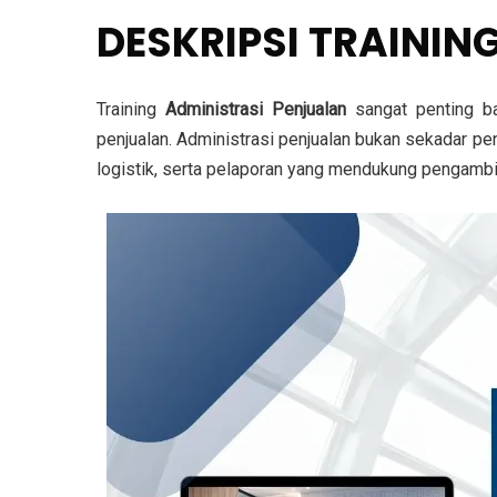
DESKRIPSI TRAININ
Training
Administrasi Penjualan
sangat penting ba
penjualan. Administrasi penjualan bukan sekadar pe
logistik, serta pelaporan yang mendukung pengamb