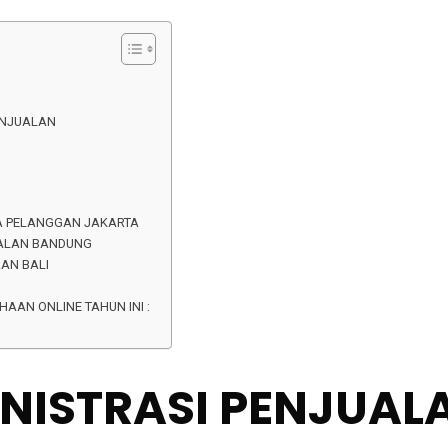
ENJUALAN
TA PELANGGAN JAKARTA
UALAN BANDUNG
AN BALI
AAN ONLINE TAHUN INI :
NISTRASI PENJUAL