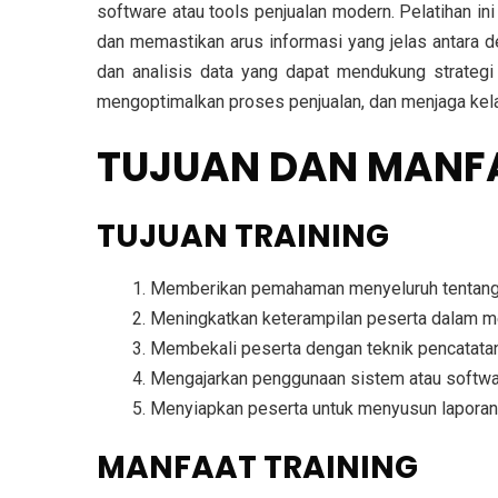
software atau tools penjualan modern. Pelatihan 
dan memastikan arus informasi yang jelas antara d
dan analisis data yang dapat mendukung strategi
mengoptimalkan proses penjualan, dan menjaga kela
TUJUAN DAN MANFA
TUJUAN TRAINING
Memberikan pemahaman menyeluruh tentang pro
Meningkatkan keterampilan peserta dalam me
Membekali peserta dengan teknik pencatatan 
Mengajarkan penggunaan sistem atau softwa
Menyiapkan peserta untuk menyusun laporan pe
MANFAAT TRAINING