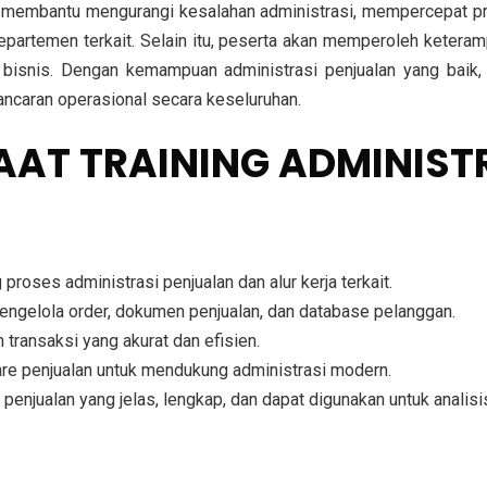
ini membantu mengurangi kesalahan administrasi, mempercepat p
epartemen terkait. Selain itu, peserta akan memperoleh keteram
 bisnis. Dengan kemampuan administrasi penjualan yang baik, 
ncaran operasional secara keseluruhan.
AT TRAINING ADMINIST
ses administrasi penjualan dan alur kerja terkait.
ngelola order, dokumen penjualan, dan database pelanggan.
transaksi yang akurat dan efisien.
re penjualan untuk mendukung administrasi modern.
njualan yang jelas, lengkap, dan dapat digunakan untuk analisis