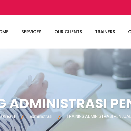
OME
SERVICES
OUR CLIENTS
TRAINERS
C
G ADMINISTRASI P
 Kreatif
administrasi
TRAINING ADMINISTRASI PENJUA