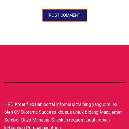
HRD Kreatif adalah portal informasi training yang dimiliki
oleh CV Diorama Success khusus untuk bidang Manajemen
Sumber Daya Manusia. Silahkan request judul sesuai
kebutuhan Perusahaan Anda