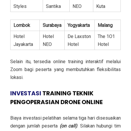
Styles
Santika
NEO
Kuta
Lombok
Surabaya
Yogyakarta
Malang
Hotel
Hotel
De Laxston
The 1O1
Jayakarta
NEO
Hotel
Hotel
Selain itu, tersedia online training interaktif melalui
Zoom bagi peserta yang membutuhkan fleksibilitas
lokasi.
INVESTASI
TRAINING TEKNIK
PENGOPERASIAN DRONE ONLINE
Biaya investasi pelatihan selama tiga hari disesuaikan
dengan jumlah peserta
(on call)
. Silakan hubungi tim