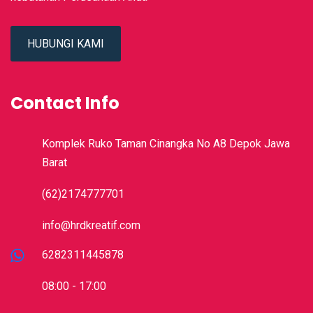
HUBUNGI KAMI
Contact Info
Komplek Ruko Taman Cinangka No A8 Depok Jawa
Barat
(62)2174777701
info@hrdkreatif.com
6282311445878
08:00 - 17:00