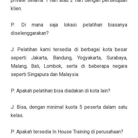
private selama 1 hari atau 2 hari dengan persetujuan
klien.
P: Di mana saja lokasi pelatihan biasanya
diselenggarakan?
J: Pelatihan kami tersedia di berbagai kota besar
seperti Jakarta, Bandung, Yogyakarta, Surabaya,
Malang, Bali, Lombok, serta di beberapa negara
seperti Singapura dan Malaysia.
P: Apakah pelatihan bisa diadakan di kota lain?
J: Bisa, dengan minimal kuota 5 peserta dalam satu
kelas.
P: Apakah tersedia In House Training di perusahaan?