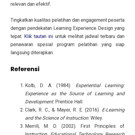
relevan dan efektif.
Tingkatkan kualitas pelatihan dan engagement peserta
dengan pendekatan Learning Experience Design yang
tepat.
Klik tautan ini
untuk melihat jadwal terbaru dan
penawaran spesial program pelatihan yang siap
langsung diterapkan.
Referensi
Kolb, D. A. (1984).
Experiential Learning:
Experience as the Source of Learning and
Development
. Prentice Hall.
Clark, R. C., & Mayer, R. E. (2016).
E-Learning
and the Science of Instruction
. Wiley.
Merrill, M. D. (2002). First Principles of
Instruction.
Educational Technology Research