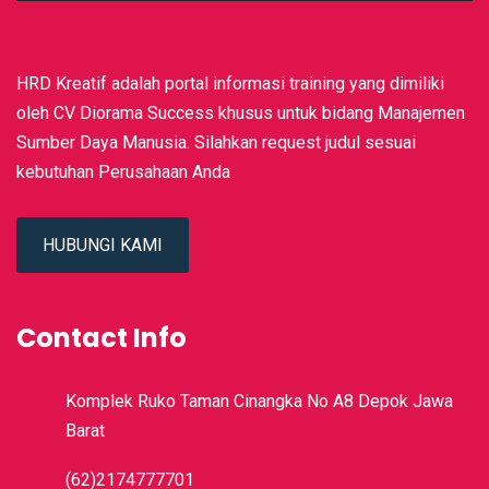
HRD Kreatif adalah portal informasi training yang dimiliki
oleh CV Diorama Success khusus untuk bidang Manajemen
Sumber Daya Manusia. Silahkan request judul sesuai
kebutuhan Perusahaan Anda
HUBUNGI KAMI
Contact Info
Komplek Ruko Taman Cinangka No A8 Depok Jawa
Barat
(62)2174777701