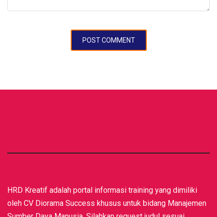
HRD Kreatif adalah portal informasi training yang dimiliki
oleh CV Diorama Success khusus untuk bidang Manajemen
Sumber Daya Manusia. Silahkan request judul sesuai