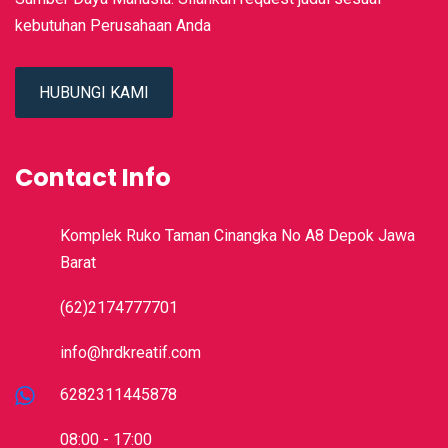
kebutuhan Perusahaan Anda
HUBUNGI KAMI
Contact Info
Komplek Ruko Taman Cinangka No A8 Depok Jawa
Barat
(62)2174777701
info@hrdkreatif.com
6282311445878
08:00 - 17:00