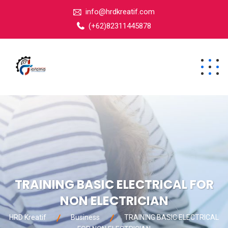
info@hrdkreatif.com
(+62)82311445878
TRAINING BASIC ELECTRICAL FOR
NON ELECTRICIAN
HRD Kreatif
Business
TRAINING BASIC ELECTRICAL