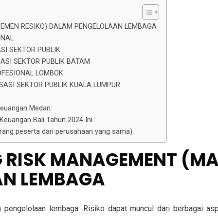
JEMEN RESIKO) DALAM PENGELOLAAN LEMBAGA
ONAL
SI SEKTOR PUBLIK
ASI SEKTOR PUBLIK BATAM
OFESIONAL LOMBOK
SASI SEKTOR PUBLIK KUALA LUMPUR
 Keuangan Medan:
Keuangan Bali Tahun 2024 Ini :
 orang peserta dari perusahaan yang sama):
NG RISK MANAGEMENT (M
AN LEMBAGA
pengelolaan lembaga. Risiko dapat muncul dari berbagai aspe