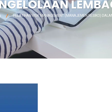
NGELOLAAN LEMB
s
PELATIHAN RISK MANAGEMENT (MANAJEMEN RESIKO) DAL