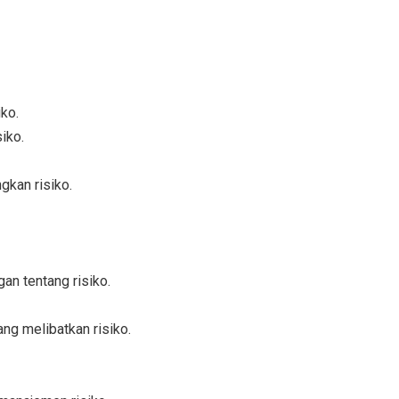
iko.
iko.
kan risiko.
n tentang risiko.
g melibatkan risiko.