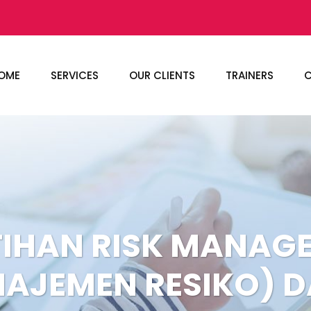
OME
SERVICES
OUR CLIENTS
TRAINERS
C
TIHAN RISK MANAG
AJEMEN RESIKO) 