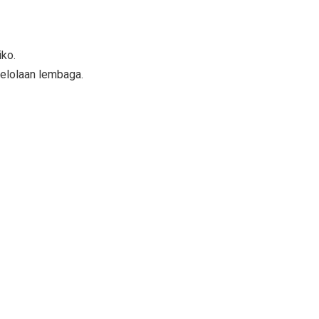
iko.
elolaan lembaga.