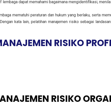
af lembaga dapat memahami bagaimana mengidentifikasi, menilai,
lembaga mematuhi peraturan dan hukum yang berlaku, serta memu
 Dengan kata lain, pelatihan manajemen risiko sebagai landasa
MANAJEMEN RISIKO PROF
MANAJEMEN RISIKO ORGA