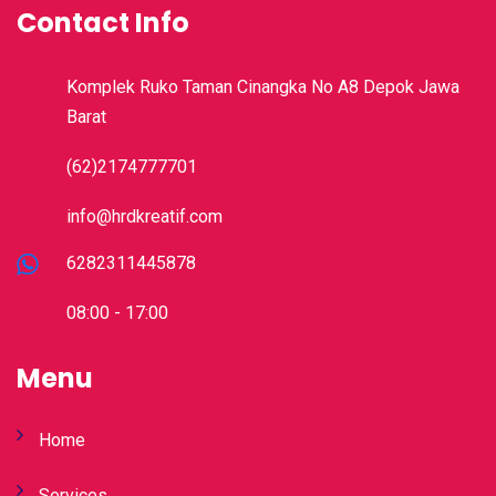
Contact Info
Komplek Ruko Taman Cinangka No A8 Depok Jawa
Barat
(62)2174777701
info@hrdkreatif.com
6282311445878
08:00 - 17:00
Menu
Home
Services