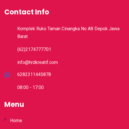
Contact Info
Komplek Ruko Taman Cinangka No A8 Depok Jawa
Barat
(62)2174777701
info@hrdkreatif.com
6282311445878
08:00 - 17:00
Menu
Home