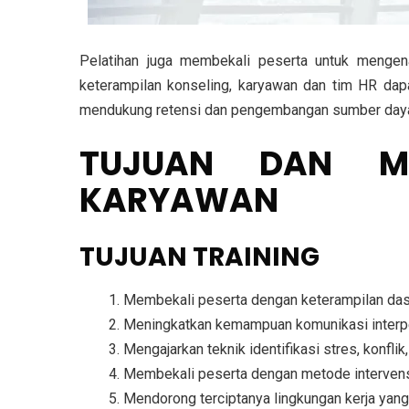
Pelatihan juga membekali peserta untuk mengenal
keterampilan konseling, karyawan dan tim HR dap
mendukung retensi dan pengembangan sumber daya 
TUJUAN DAN MA
KARYAWAN
TUJUAN TRAINING
Membekali peserta dengan keterampilan dasar
Meningkatkan kemampuan komunikasi interp
Mengajarkan teknik identifikasi stres, konfli
Membekali peserta dengan metode intervens
Mendorong terciptanya lingkungan kerja yang s