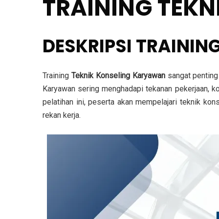
TRAINING TEK
DESKRIPSI TRAINI
Training
Teknik Konseling Karyawan
sangat penting 
Karyawan sering menghadapi tekanan pekerjaan, kon
pelatihan ini, peserta akan mempelajari teknik ko
rekan kerja.