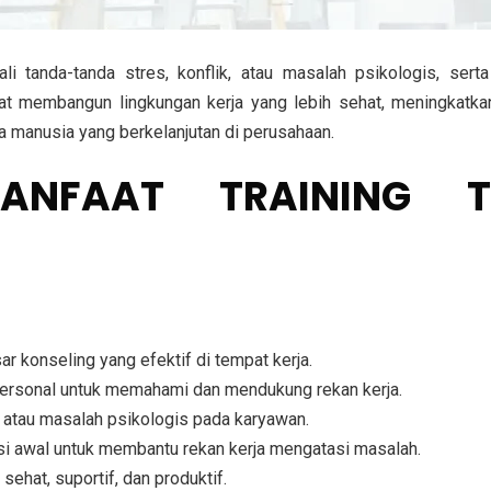
i tanda-tanda stres, konflik, atau masalah psikologis, ser
at membangun lingkungan kerja yang lebih sehat, meningkatka
manusia yang berkelanjutan di perusahaan.
NFAAT TRAINING TE
 konseling yang efektif di tempat kerja.
ersonal untuk memahami dan mendukung rekan kerja.
k, atau masalah psikologis pada karyawan.
i awal untuk membantu rekan kerja mengatasi masalah.
ehat, suportif, dan produktif.