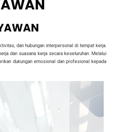
RYAWAN
ARYAWAN
ivitas, dan hubungan interpersonal di tempat kerja.
erja dan suasana kerja secara keseluruhan. Melalui
mberikan dukungan emosional dan profesional kepada