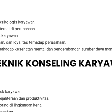
sikologis karyawan.
ernal di perusahaan.
t karyawan.
an, dan loyalitas terhadap perusahaan.
terhadap kesehatan mental dan pengembangan sumber daya man
TEKNIK KONSELING KARY
tuk karyawan.
jahteraan dan produktivitas.
ing di lingkungan kerja.
ngarkan