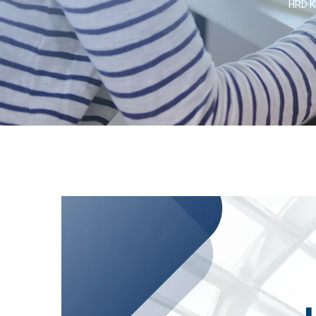
HRD K