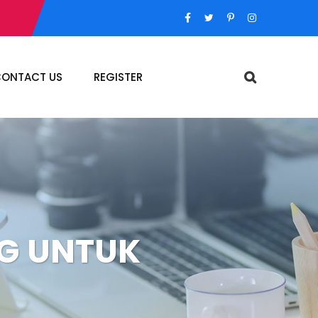
ONTACT US
REGISTER
NG UNTUK