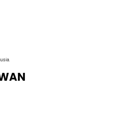
usia.
AWAN