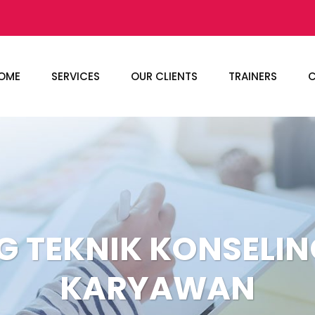
OME
SERVICES
OUR CLIENTS
TRAINERS
C
G TEKNIK KONSELI
KARYAWAN