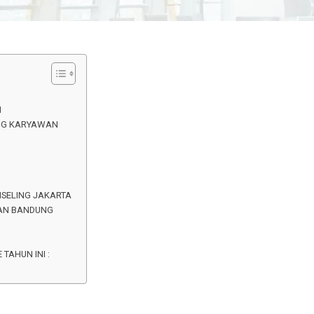
N
ING KARYAWAN
NSELING JAKARTA
WAN BANDUNG
 TAHUN INI :