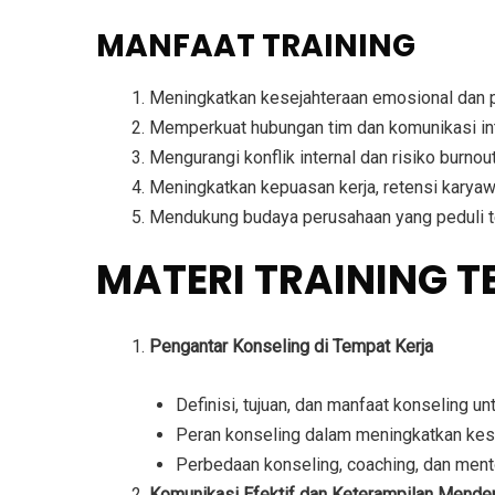
MANFAAT TRAINING
Meningkatkan kesejahteraan emosional dan p
Memperkuat hubungan tim dan komunikasi int
Mengurangi konflik internal dan risiko burnou
Meningkatkan kepuasan kerja, retensi karyaw
Mendukung budaya perusahaan yang peduli 
MATERI TRAINING 
Pengantar Konseling di Tempat Kerja
Definisi, tujuan, dan manfaat konseling un
Peran konseling dalam meningkatkan kese
Perbedaan konseling, coaching, dan mentor
Komunikasi Efektif dan Keterampilan Mende