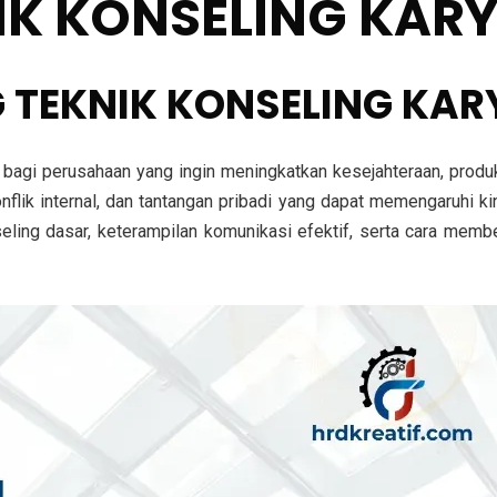
NIK KONSELING KA
NG TEKNIK KONSELING K
bagi perusahaan yang ingin meningkatkan kesejahteraan, produkt
flik internal, dan tantangan pribadi yang dapat memengaruhi kin
nseling dasar, keterampilan komunikasi efektif, serta cara me