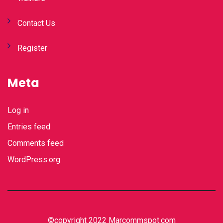
Contact Us
Register
Meta
Log in
Entries feed
Comments feed
WordPress.org
©copyright 2022 Marcommspot.com