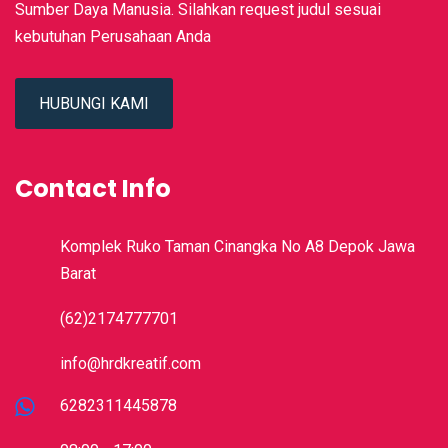
Sumber Daya Manusia. Silahkan request judul sesuai
kebutuhan Perusahaan Anda
HUBUNGI KAMI
Contact Info
Komplek Ruko Taman Cinangka No A8 Depok Jawa
Barat
(62)2174777701
info@hrdkreatif.com
6282311445878