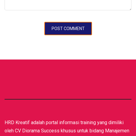
HRD Kreatif adalah portal informasi training yang dimiliki
oleh CV Diorama Success khusus untuk bidang Manajemen