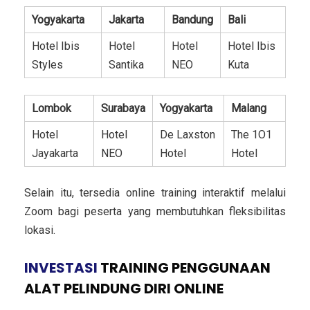
Yogyakarta
Jakarta
Bandung
Bali
Hotel Ibis
Hotel
Hotel
Hotel Ibis
Styles
Santika
NEO
Kuta
Lombok
Surabaya
Yogyakarta
Malang
Hotel
Hotel
De Laxston
The 1O1
Jayakarta
NEO
Hotel
Hotel
Selain itu, tersedia online training interaktif melalui
Zoom bagi peserta yang membutuhkan fleksibilitas
lokasi.
INVESTASI
TRAINING PENGGUNAAN
ALAT PELINDUNG DIRI ONLINE