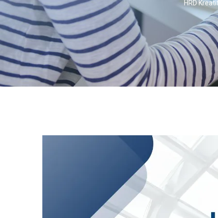
HRD Kreati