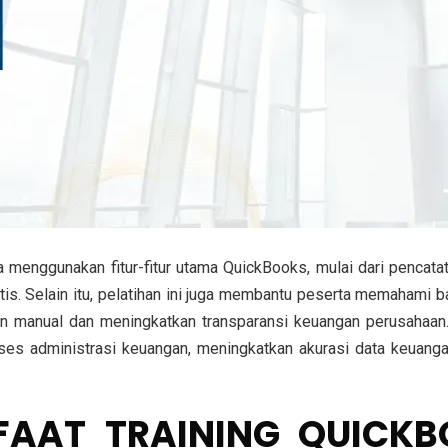
ra menggunakan fitur-fitur utama QuickBooks, mulai dari pencata
is. Selain itu, pelatihan ini juga membantu peserta memahami
tan manual dan meningkatkan transparansi keuangan perusaha
oses administrasi keuangan, meningkatkan akurasi data keuang
AAT TRAINING QUICK