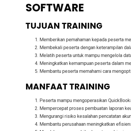
SOFTWARE
TUJUAN TRAINING
Memberikan pemahaman kepada peserta m
Membekali peserta dengan keterampilan da
Melatih peserta untuk mampu
mengelola dat
Meningkatkan kemampuan peserta dalam
me
Membantu peserta memahami cara
mengopti
MANFAAT TRAINING
Peserta mampu
mengoperasikan QuickBooks
Mempercepat proses
pembuatan laporan keua
Mengurangi risiko
kesalahan pencatatan akun
Membantu perusahaan meningkatkan
efisien