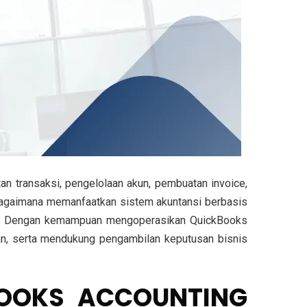
tan transaksi, pengelolaan akun, pembuatan invoice,
 bagaimana memanfaatkan sistem akuntansi berbasis
an. Dengan kemampuan mengoperasikan QuickBooks
an, serta mendukung pengambilan keputusan bisnis
BOOKS ACCOUNTING