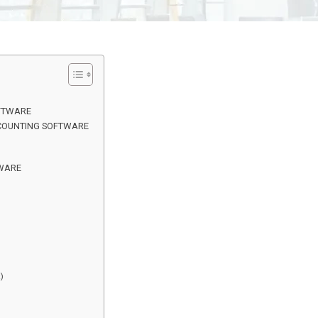
OFTWARE
COUNTING SOFTWARE
TWARE
)