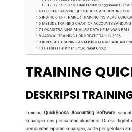
12. Studi Kasus dan Praktik Penggunaan QuickB
PESERTA TRAINING QUICKBOOKS ACCOUNTING SO
INSTRUKTUR/ TRAINER TRAINING INSTALASI QUICK
METODE TRAINING CHART OF ACCOUNTS BANDUNG
LOKASI TRAINING ANALISIS DATA KEUANGAN BALI
JADWAL TRAINING HRD KREATIF TAHUN 2026
INVESTASI TRAINING ANALISIS DATA KEUANGAN ONLI
Fasilitas Pelatihan untuk Paket Group
TRAINING QUI
DESKRIPSI TRAINI
Training
QuickBooks Accounting Software
sangat 
keuangan dan pencatatan akuntansi. Di era digital
pembuatan laporan keuangan, serta pengelolaan arus 