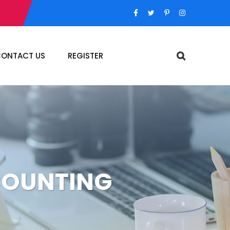
ONTACT US
REGISTER
COUNTING