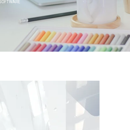
 SOFTWARE