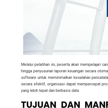
Melalui pelatihan ini, peserta akan mempelajari ca
hingga penyusunan laporan keuangan secara otomat
software untuk meminimalkan kesalahan pencata
secara efektif, organisasi dapat mempercepat pr
yang lebih tepat dan berbasis data.
TUJUAN DAN MANF