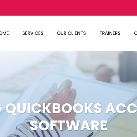
OME
SERVICES
OUR CLIENTS
TRAINERS
C
G QUICKBOOKS AC
SOFTWARE