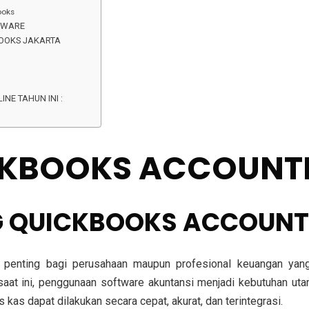
ooks
FTWARE
BOOKS JAKARTA
NE TAHUN INI :
CKBOOKS ACCOUNT
NG QUICKBOOKS ACCOUN
penting bagi perusahaan maupun profesional keuangan yang 
 saat ini, penggunaan software akuntansi menjadi kebutuhan u
kas dapat dilakukan secara cepat, akurat, dan terintegrasi.