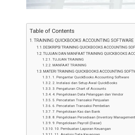
Table of Contents
TRAINING QUICKBOOKS ACCOUNTING SOFTWARE
DESKRIPSI TRAINING QUICKBOOKS ACCOUNTING S
TUJUAN DAN MANFAAT TRAINING QUICKBOOKS AC
TUJUAN TRAINING
MANFAAT TRAINING
MATERI TRAINING QUICKBOOKS ACCOUNTING SOF
1. Pengantar QuickBooks Accounting Software
2. Instalasi dan Setup Awal QuickBooks
3. Pengaturan Chart of Accounts
4. Pengelolaan Data Pelanggan dan Vendor
5. Pencatatan Transaksi Penjualan
6. Pencatatan Transaksi Pembelian
7. Pengelolaan Kas dan Bank
8. Pengelolaan Persediaan (Inventory Management
9. Pengelolaan Payroll (Dasar)
10. Pembuatan Laporan Keuangan
11. Analisis Data Keuangan