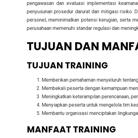
pengawasan dan evaluasi implementasi keamanan.
penyusunan prosedur darurat dan mitigasi risiko.
personel, meminimalkan potensi kerugian, serta m
perusahaan memenuhi standar regulasi dan meningk
TUJUAN DAN MANF
TUJUAN TRAINING
Memberikan pemahaman menyeluruh tentang 
Membekali peserta dengan kemampuan mengide
Meningkatkan keterampilan perencanaan, pen
Menyiapkan peserta untuk mengelola tim ke
Membantu organisasi menciptakan lingkungan 
MANFAAT TRAINING