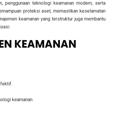
an, penggunaan teknologi keamanan modern, serta
n kemampuan proteksi aset, memastikan keselamatan
manajemen keamanan yang terstruktur juga membantu
sasi.
MEN KEAMANAN
ektif.
ologi keamanan.