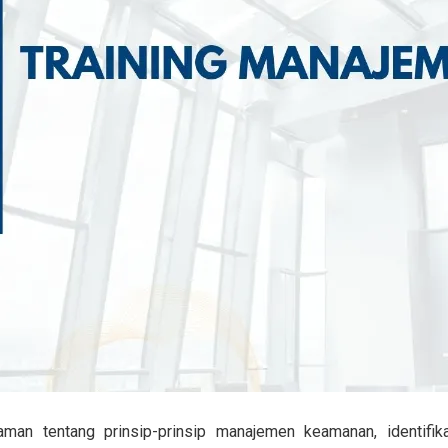
man tentang prinsip-prinsip manajemen keamanan, identifika