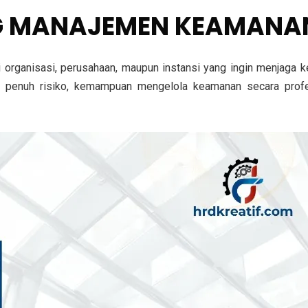
NG MANAJEMEN KEAMANA
 organisasi, perusahaan, maupun instansi yang ingin menjaga k
an penuh risiko, kemampuan mengelola keamanan secara profe