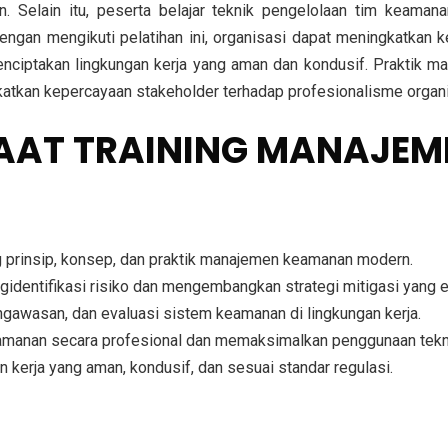
 Selain itu, peserta belajar teknik pengelolaan tim keaman
 Dengan mengikuti pelatihan ini, organisasi dapat meningkatka
enciptakan lingkungan kerja yang aman dan kondusif. Praktik 
atkan kepercayaan stakeholder terhadap profesionalisme organi
AAT TRAINING MANAJE
prinsip, konsep, dan praktik manajemen keamanan modern.
ntifikasi risiko dan mengembangkan strategi mitigasi yang ef
gawasan, dan evaluasi sistem keamanan di lingkungan kerja.
amanan secara profesional dan memaksimalkan penggunaan tekn
kerja yang aman, kondusif, dan sesuai standar regulasi.