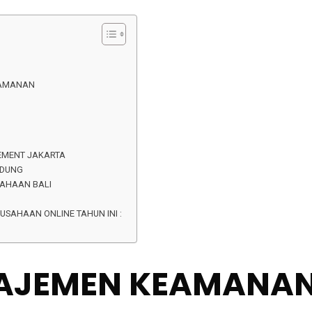
EAMANAN
GEMENT JAKARTA
NDUNG
SAHAAN BALI
USAHAAN ONLINE TAHUN INI :
NAJEMEN KEAMANA