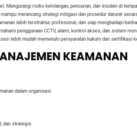
el.
Mengurangi risiko kehilangan, pencurian, dan insiden di tempat
mampu merancang strategi mitigasi dan prosedur darurat secara 
manan lebih terstruktur, profesional, dan siap menghadapi berbag
ahami penggunaan CCTV, alarm, kontrol akses, dan sistem monit
sasi lebih mudah memenuhi persyaratan hukum dan sertifikasi 
 MANAJEMEN KEAMANAN
amanan dalam organisasi
l, dan strategis