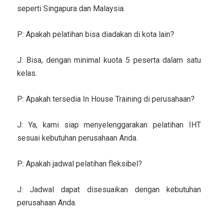
seperti Singapura dan Malaysia.
P: Apakah pelatihan bisa diadakan di kota lain?
J: Bisa, dengan minimal kuota 5 peserta dalam satu
kelas.
P: Apakah tersedia In House Training di perusahaan?
J: Ya, kami siap menyelenggarakan pelatihan IHT
sesuai kebutuhan perusahaan Anda.
P: Apakah jadwal pelatihan fleksibel?
J: Jadwal dapat disesuaikan dengan kebutuhan
perusahaan Anda.