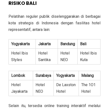
RISIKO BALI
Pelatihan reguler publik diselenggarakan di berbagai
kota strategis di Indonesia dengan fasilitas hotel
representatif, antara lain:
Yogyakarta
Jakarta
Bandung
Bali
Hotel Ibis
Hotel
Hotel
Hotel Ibis
Styles
Santika
NEO
Kuta
Lombok
Surabaya
Yogyakarta
Malang
Hotel
Hotel
De Laxston
The 1O1
Jayakarta
NEO
Hotel
Hotel
Selain itu, tersedia online training interaktif melalui