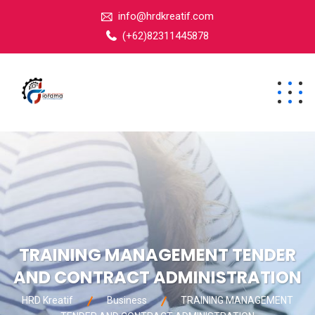
info@hrdkreatif.com
(+62)82311445878
TRAINING MANAGEMENT TENDER
AND CONTRACT ADMINISTRATION
HRD Kreatif
Business
TRAINING MANAGEMENT