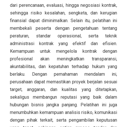
dari perencanaan, evaluasi, hingga negosiasi kontrak,
sehingga risiko kesalahan, sengketa, dan kerugian
finansial dapat diminimalkan. Selain itu, pelatihan ini
membekali peserta dengan pengetahuan tentang
peraturan, standar operasional, serta teknik
administrasi kontrak yang efektif dan efisien.
Kemampuan untuk mengelola kontrak dengan
profesional akan meningkatkan transparansi,
akuntabilitas, dan kepatuhan terhadap hukum yang
berlaku. Dengan pemahaman mendalam ini,
perusahaan dapat memastikan proyek berjalan sesuai
target, anggaran, dan kualitas yang ditetapkan,
sekaligus membangun reputasi yang baik dalam
hubungan bisnis jangka panjang. Pelatihan ini juga
menumbuhkan kemampuan analisis risiko, komunikasi
dengan pihak terkait, serta pengambilan keputusan