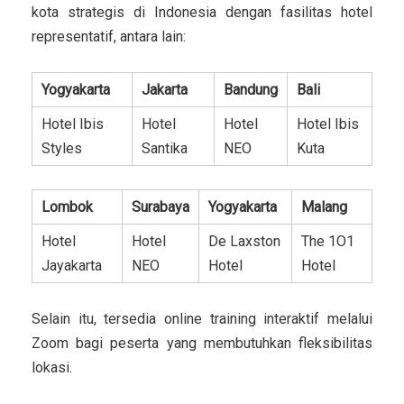
kota strategis di Indonesia dengan fasilitas hotel
representatif, antara lain:
Yogyakarta
Jakarta
Bandung
Bali
Hotel Ibis
Hotel
Hotel
Hotel Ibis
Styles
Santika
NEO
Kuta
Lombok
Surabaya
Yogyakarta
Malang
Hotel
Hotel
De Laxston
The 1O1
Jayakarta
NEO
Hotel
Hotel
Selain itu, tersedia online training interaktif melalui
Zoom bagi peserta yang membutuhkan fleksibilitas
lokasi.