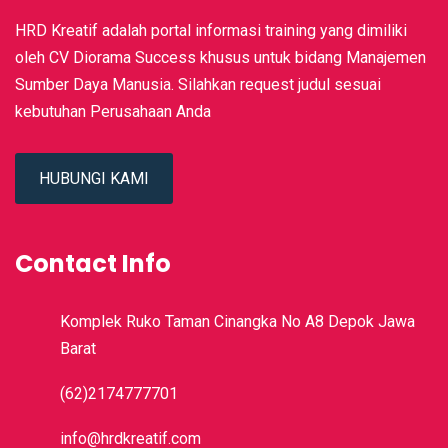
HRD Kreatif adalah portal informasi training yang dimiliki
oleh CV Diorama Success khusus untuk bidang Manajemen
Sumber Daya Manusia. Silahkan request judul sesuai
kebutuhan Perusahaan Anda
HUBUNGI KAMI
Contact Info
Komplek Ruko Taman Cinangka No A8 Depok Jawa
Barat
(62)2174777701
info@hrdkreatif.com