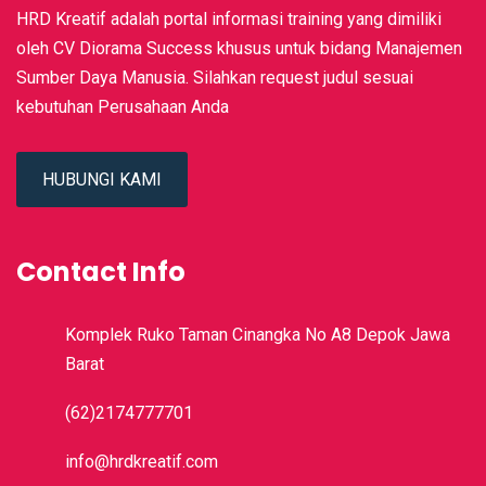
HRD Kreatif adalah portal informasi training yang dimiliki
oleh CV Diorama Success khusus untuk bidang Manajemen
Sumber Daya Manusia. Silahkan request judul sesuai
kebutuhan Perusahaan Anda
HUBUNGI KAMI
Contact Info
Komplek Ruko Taman Cinangka No A8 Depok Jawa
Barat
(62)2174777701
info@hrdkreatif.com