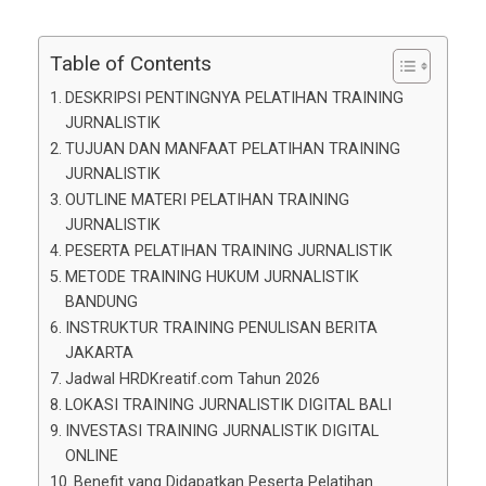
Table of Contents
DESKRIPSI PENTINGNYA PELATIHAN TRAINING
JURNALISTIK
TUJUAN DAN MANFAAT PELATIHAN TRAINING
JURNALISTIK
OUTLINE MATERI PELATIHAN TRAINING
JURNALISTIK
PESERTA PELATIHAN TRAINING JURNALISTIK
METODE TRAINING HUKUM JURNALISTIK
BANDUNG
INSTRUKTUR TRAINING PENULISAN BERITA
JAKARTA
Jadwal HRDKreatif.com Tahun 2026
LOKASI TRAINING JURNALISTIK DIGITAL BALI
INVESTASI TRAINING JURNALISTIK DIGITAL
ONLINE
Benefit yang Didapatkan Peserta Pelatihan