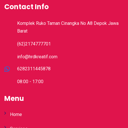
Contact Info
Komplek Ruko Taman Cinangka No A8 Depok Jawa
Barat
(62)2174777701
info@hrdkreatif.com
6282311445878
08:00 - 17:00
Menu
Home