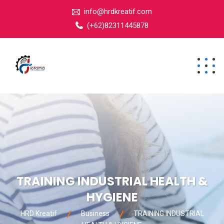
info@hrdkreatif.com
(+62)82311445878
TRAINING INDUSTRIAL HEALTH &
HYGIENE
HRD Kreatif
Business
TRAINING INDUSTRIAL