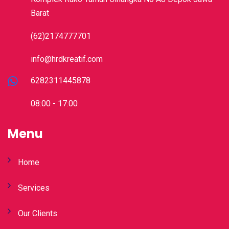
Barat
(62)2174777701
info@hrdkreatif.com
6282311445878
08:00 - 17:00
Menu
Home
Services
Our Clients