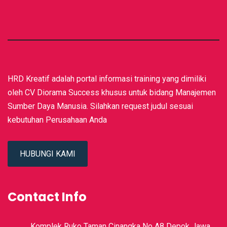
HRD Kreatif adalah portal informasi training yang dimiliki
oleh CV Diorama Success khusus untuk bidang Manajemen
Sumber Daya Manusia. Silahkan request judul sesuai
kebutuhan Perusahaan Anda
HUBUNGI KAMI
Contact Info
Komplek Ruko Taman Cinangka No A8 Depok Jawa