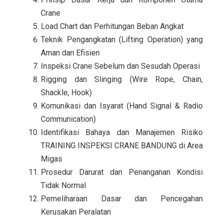
Crane
Load Chart dan Perhitungan Beban Angkat
Teknik Pengangkatan (Lifting Operation) yang
Aman dan Efisien
Inspeksi Crane Sebelum dan Sesudah Operasi
Rigging dan Slinging (Wire Rope, Chain,
Shackle, Hook)
Komunikasi dan Isyarat (Hand Signal & Radio
Communication)
Identifikasi Bahaya dan Manajemen Risiko
TRAINING INSPEKSI CRANE BANDUNG di Area
Migas
Prosedur Darurat dan Penanganan Kondisi
Tidak Normal
Pemeliharaan Dasar dan Pencegahan
Kerusakan Peralatan