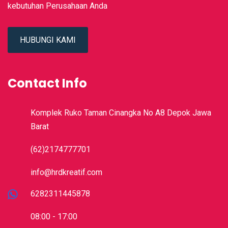
kebutuhan Perusahaan Anda
HUBUNGI KAMI
Contact Info
Komplek Ruko Taman Cinangka No A8 Depok Jawa
Barat
(62)2174777701
info@hrdkreatif.com
6282311445878
08:00 - 17:00