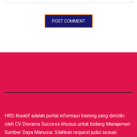
HRD Kreatif adalah portal informasi training yang dimiliki
oleh CV Diorama Success khusus untuk bidang Manajemen
Sumber Daya Manusia. Silahkan request judul sesuai