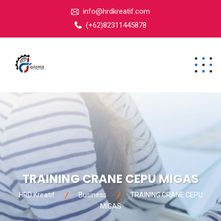
info@hrdkreatif.com
(+62)82311445878
TRAINING CRANE CEPU MIGAS
HRD Kreatif
Business
TRAINING CRANE CEPU
MIGAS