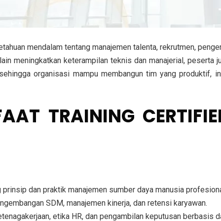
etahuan mendalam tentang manajemen talenta, rekrutmen, peng
elain meningkatkan keterampilan teknis dan manajerial, peserta j
 sehingga organisasi mampu membangun tim yang produktif, inov
AAT TRAINING CERTIFI
g
prinsip dan praktik manajemen sumber daya manusia profesion
pengembangan SDM, manajemen kinerja, dan retensi karyawan
.
tenagakerjaan, etika HR, dan pengambilan keputusan berbasis d