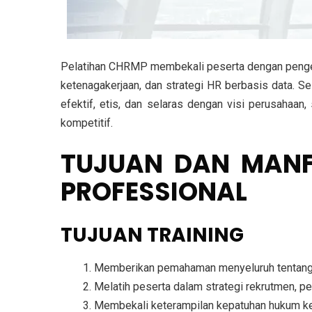
Pelatihan CHRMP membekali peserta dengan
peng
ketenagakerjaan, dan strategi HR berbasis data
. S
efektif, etis, dan selaras dengan visi perusahaan
,
kompetitif.
TUJUAN DAN MANF
PROFESSIONAL
TUJUAN TRAINING
Memberikan pemahaman menyeluruh tentan
Melatih peserta dalam
strategi rekrutmen, 
Membekali keterampilan
kepatuhan hukum ke