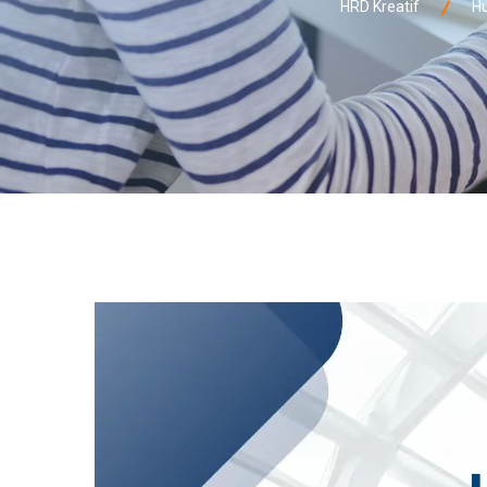
HRD Kreatif
H