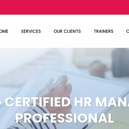
OME
SERVICES
OUR CLIENTS
TRAINERS
C
G CERTIFIED HR MA
PROFESSIONAL