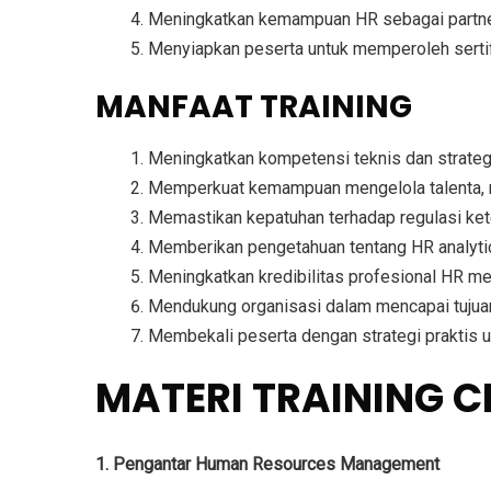
Meningkatkan kemampuan HR sebagai
partn
Menyiapkan peserta untuk memperoleh
sert
MANFAAT TRAINING
Meningkatkan kompetensi teknis dan strate
Memperkuat kemampuan
mengelola talenta,
Memastikan kepatuhan terhadap
regulasi ke
Memberikan pengetahuan tentang
HR analyt
Meningkatkan kredibilitas profesional HR me
Mendukung organisasi dalam
mencapai tujua
Membekali peserta dengan
strategi praktis
MATERI TRAINING 
1. Pengantar Human Resources Management