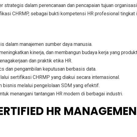
er strategis dalam perencanaan dan pencapaian tujuan organisasi
ifikasi CHRMP
, sebagai bukti kompetensi HR profesional tingkat i
gis dalam
manajemen sumber daya manusia
.
 meningkatkan kinerja, dan membangun budaya kerja yang produkt
tenagakerjaan dan praktik etika HR
.
ics dan pengambilan keputusan berbasis data
.
lalui
sertifikasi CHRMP
yang diakui secara internasional.
n bisnis melalui pengelolaan SDM yang efektif
.
 untuk menangani tantangan HR modern
di berbagai industri.
CERTIFIED HR MANAGEMEN