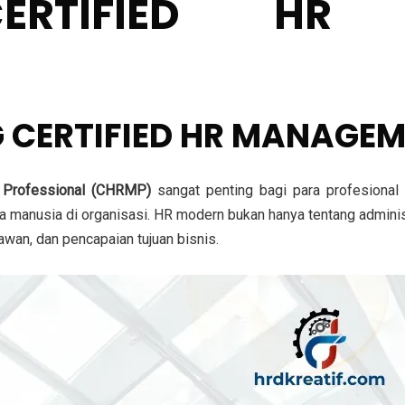
CERTIFIED HR 
G CERTIFIED HR MANAGE
 Professional (CHRMP)
sangat penting bagi para profesional 
manusia di organisasi. HR modern bukan hanya tentang administ
an, dan pencapaian tujuan bisnis
.