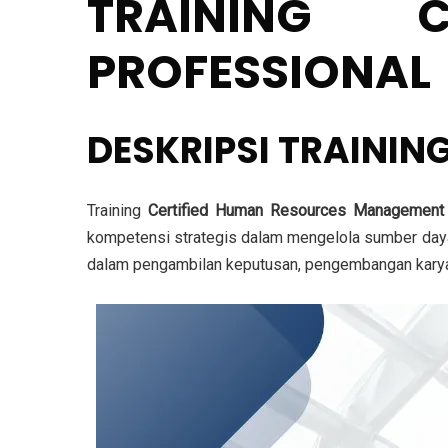
TRAINING 
PROFESSIONAL
DESKRIPSI TRAININ
Training
Certified Human Resources Management
kompetensi strategis dalam mengelola sumber daya 
dalam pengambilan keputusan, pengembangan karyaw