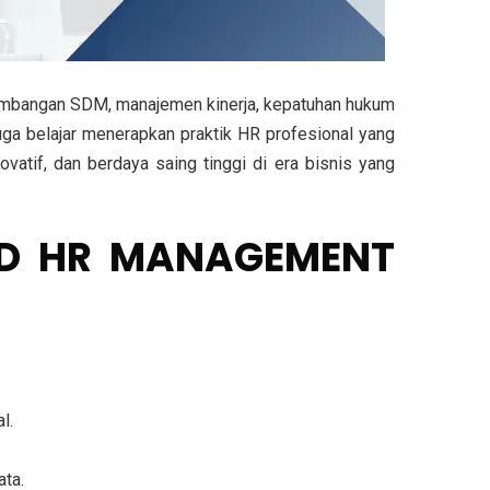
embangan SDM, manajemen kinerja, kepatuhan hukum
uga belajar
menerapkan praktik HR profesional yang
atif, dan berdaya saing tinggi di era bisnis yang
ED HR MANAGEMENT
al
.
ata
.