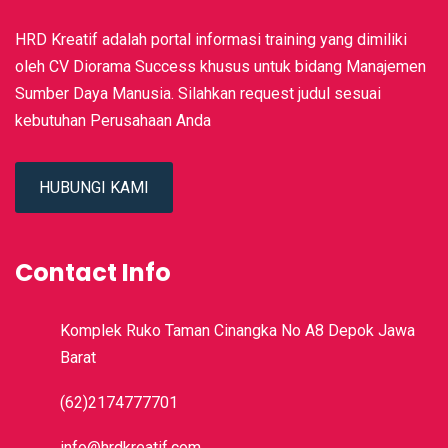
HRD Kreatif adalah portal informasi training yang dimiliki
oleh CV Diorama Success khusus untuk bidang Manajemen
Sumber Daya Manusia. Silahkan request judul sesuai
kebutuhan Perusahaan Anda
HUBUNGI KAMI
Contact Info
Komplek Ruko Taman Cinangka No A8 Depok Jawa
Barat
(62)2174777701
info@hrdkreatif.com