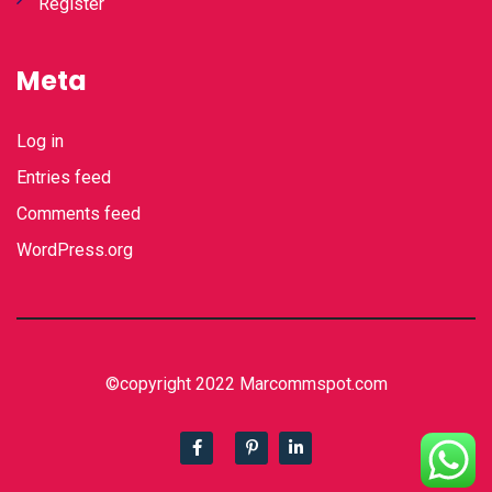
Register
Meta
Log in
Entries feed
Comments feed
WordPress.org
©copyright 2022 Marcommspot.com