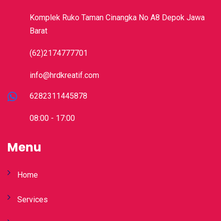
Komplek Ruko Taman Cinangka No A8 Depok Jawa
Barat
(62)2174777701
info@hrdkreatif.com
6282311445878
08:00 - 17:00
Menu
Home
Services