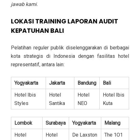
jawab kami.
LOKASI TRAINING LAPORAN AUDIT
KEPATUHAN BALI
Pelatihan reguler publik diselenggarakan di berbagai
kota strategis di Indonesia dengan fasilitas hotel
representatif, antara lain:
Yogyakarta
Jakarta
Bandung
Bali
Hotel Ibis
Hotel
Hotel
Hotel Ibis
Styles
Santika
NEO
Kuta
Lombok
Surabaya
Yogyakarta
Malang
Hotel
Hotel
De Laxston
The 1O1