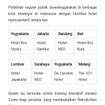
Pelatihan reguler publik diselenggarakan di berbagai
kota strategis di Indonesia dengan fasilitas hotel
representatif, antara lain:
Yogyakarta
Jakarta
Bandung
Bali
Hotel Ibis
Hotel
Hotel
Hotel Ibis
Styles
Santika
NEO
Kuta
Lombok
Surabaya
Yogyakarta
Malang
Hotel
Hotel
De Laxston
The 1O1
Jayakarta
NEO
Hotel
Hotel
Selain itu, tersedia online training interaktif melalui
Zoom bagi peserta yang membutuhkan fleksibilitas