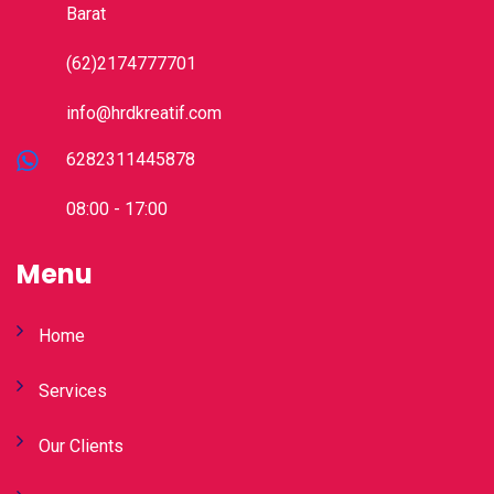
Barat
(62)2174777701
info@hrdkreatif.com
6282311445878
08:00 - 17:00
Menu
Home
Services
Our Clients