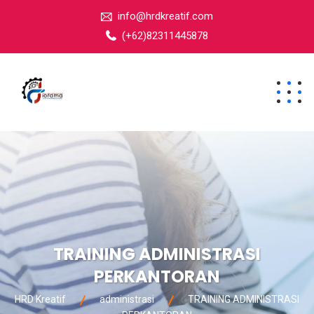
info@hrdkreatif.com
(+62)82311445878
TRAINING ADMINISTRASI
PERKANTORAN
HRD Kreatif
administrasi
TRAINING ADMINISTRASI