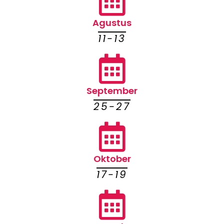
Agustus
11-13
September
25-27
Oktober
17-19