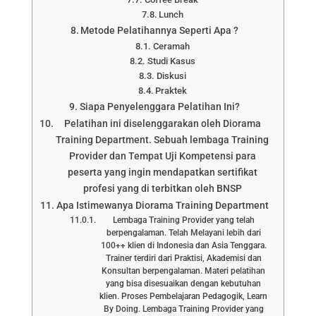
Lunch
Metode Pelatihannya Seperti Apa ?
Ceramah
Studi Kasus
Diskusi
Praktek
Siapa Penyelenggara Pelatihan Ini?
Pelatihan ini diselenggarakan oleh Diorama
Training Department. Sebuah lembaga Training
Provider dan Tempat Uji Kompetensi para
peserta yang ingin mendapatkan sertifikat
profesi yang di terbitkan oleh BNSP
Apa Istimewanya Diorama Training Department
Lembaga Training Provider yang telah
berpengalaman. Telah Melayani lebih dari
100++ klien di Indonesia dan Asia Tenggara.
Trainer terdiri dari Praktisi, Akademisi dan
Konsultan berpengalaman. Materi pelatihan
yang bisa disesuaikan dengan kebutuhan
klien. Proses Pembelajaran Pedagogik, Learn
By Doing. Lembaga Training Provider yang