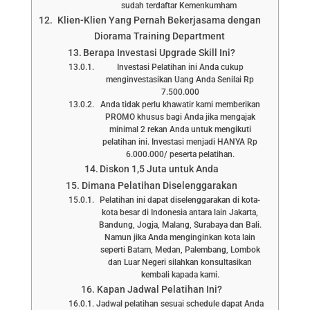
sudah terdaftar Kemenkumham
Klien-Klien Yang Pernah Bekerjasama dengan
Diorama Training Department
Berapa Investasi Upgrade Skill Ini?
Investasi Pelatihan ini Anda cukup
menginvestasikan Uang Anda Senilai Rp
7.500.000
Anda tidak perlu khawatir kami memberikan
PROMO khusus bagi Anda jika mengajak
minimal 2 rekan Anda untuk mengikuti
pelatihan ini. Investasi menjadi HANYA Rp
6.000.000/ peserta pelatihan.
Diskon 1,5 Juta untuk Anda
Dimana Pelatihan Diselenggarakan
Pelatihan ini dapat diselenggarakan di kota-
kota besar di Indonesia antara lain Jakarta,
Bandung, Jogja, Malang, Surabaya dan Bali.
Namun jika Anda menginginkan kota lain
seperti Batam, Medan, Palembang, Lombok
dan Luar Negeri silahkan konsultasikan
kembali kapada kami.
Kapan Jadwal Pelatihan Ini?
Jadwal pelatihan sesuai schedule dapat Anda