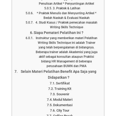
Penulisan Artikel * Penyuntingan Artikel
3. Praktek & Latihan
* Praktek Menulis dan Menyunting Artikel *
Bedah Naskah & Evaluasi Naskah
4. Studi Kasus / Praktek pemecahan masalah
Writing Skills Technique
Siapa Pemateri Pelatihan Ini ?
Instruktur yang memberikan materi Pelatihan
Writing Skills Technique ini adalah Trainer
yang telah berpengalaman di bidangnya.
Beberapa trainer adalah Akademisi yang juga
aktif sebagai konsultan ataupun Praktisi
bidang HR Management di beberapa
perusahaan BUMN dan PMA
Selain Materi Pelatihan Benefit Apa Saja yang
Didapatkan ?
Sertifikat
Training Kit
Souvenir
Modul Materi
Dokumentasi
City Tour
Coffee Break