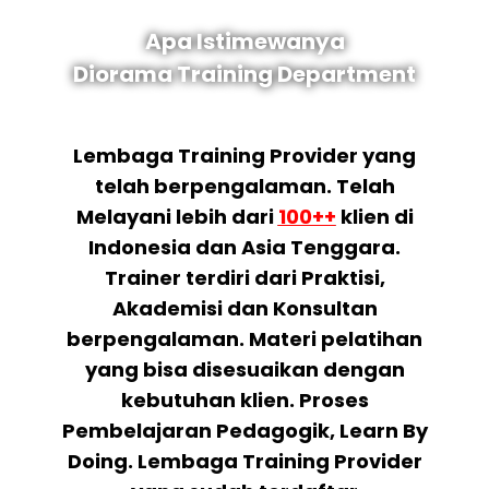
Apa Istimewanya
Diorama Training Department
Lembaga Training Provider yang
telah berpengalaman. Telah
Melayani lebih dari
100++
klien di
Indonesia dan Asia Tenggara.
Trainer terdiri dari Praktisi,
Akademisi dan Konsultan
berpengalaman. Materi pelatihan
yang bisa disesuaikan dengan
kebutuhan klien. Proses
Pembelajaran Pedagogik, Learn By
Doing. Lembaga Training Provider