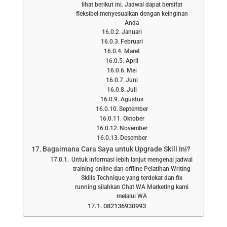
lihat berikut ini. Jadwal dapat bersifat
fleksibel menyesuaikan dengan keinginan
Anda
Januari
Februari
Maret
April
Mei
Juni
Juli
Agustus
September
Oktober
November
Desember
Bagaimana Cara Saya untuk Upgrade Skill Ini?
Untuk informasi lebih lanjut mengenai jadwal
training online dan offline Pelatihan Writing
Skills Technique yang terdekat dan fix
running silahkan Chat WA Marketing kami
melalui WA
082136930993