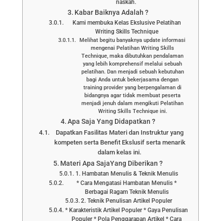
naskah.
Kabar Baiknya Adalah ?
Kami membuka Kelas Ekslusive Pelatihan
Writing Skills Technique
Melihat begitu banyaknya update informasi
mengenai Pelatihan Writing Skills
Technique, maka dibutuhkan pendalaman
yang lebih komprehensif melalui sebuah
pelatihan. Dan menjadi sebuah kebutuhan
bagi Anda untuk bekerjasama dengan
training provider yang berpengalaman di
bidangnya agar tidak membuat peserta
menjadi jenuh dalam mengikuti Pelatihan
Writing Skills Technique ini.
Apa Saja Yang Didapatkan ?
Dapatkan Fasilitas Materi dan Instruktur yang
kompeten serta Benefit Ekslusif serta menarik
dalam kelas ini.
Materi Apa SajaYang Diberikan ?
1. Hambatan Menulis & Teknik Menulis
* Cara Mengatasi Hambatan Menulis *
Berbagai Ragam Teknik Menulis
2. Teknik Penulisan Artikel Populer
* Karakteristik Artikel Populer * Gaya Penulisan
Populer * Pola Penggarapan Artikel * Cara