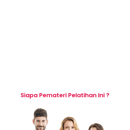
3. Praktek & Latihan
* Praktek Menulis dan Menyunting
Artikel
* Bedah Naskah & Evaluasi Naskah
4. Studi Kasus / Praktek pemecahan
masalah Writing Skills Technique
Siapa Pemateri Pelatihan Ini ?