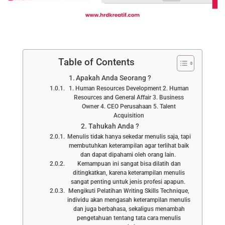
Table of Contents
Apakah Anda Seorang ?
1. Human Resources Development 2. Human
Resources and General Affair 3. Business
Owner 4. CEO Perusahaan 5. Talent
Acquisition
Tahukah Anda ?
Menulis tidak hanya sekedar menulis saja, tapi
membutuhkan keterampilan agar terlihat baik
dan dapat dipahami oleh orang lain.
Kemampuan ini sangat bisa dilatih dan
ditingkatkan, karena keterampilan menulis
sangat penting untuk jenis profesi apapun.
Mengikuti Pelatihan Writing Skills Technique,
individu akan mengasah keterampilan menulis
dan juga berbahasa, sekaligus menambah
pengetahuan tentang tata cara menulis