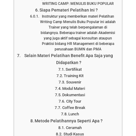
WRITING CAMP: MENULIS BUKU POPULAR
Siapa Pemateri Pelatihan Ini ?
Instruktur yang memberikan materi Pelatihan
Writing Camp Menulis Buku Popular ini adalah
Trainer yang telah berpengalaman di
bidangnya. Beberapa trainer adalah Akademisi
yang juga aktif sebagai konsultan ataupun
Praktisi bidang HR Management di beberapa
perusahaan BUMN dan PMA
Selain Materi Pelatihan Benefit Apa Saja yang
Didapatkan ?
Sertifikat
Training Kit
Souvenir
Modul Materi
Dokumentasi
City Tour
Coffee Break
Lunch
Metode Pelatihannya Seperti Apa ?
Ceramah
Studi Kasus