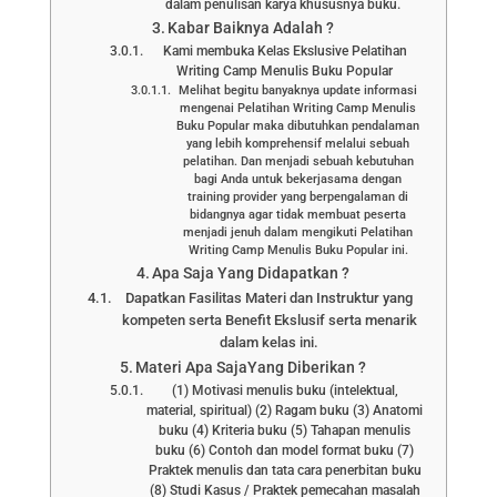
dalam penulisan karya khususnya buku.
Kabar Baiknya Adalah ?
Kami membuka Kelas Ekslusive Pelatihan
Writing Camp Menulis Buku Popular
Melihat begitu banyaknya update informasi
mengenai Pelatihan Writing Camp Menulis
Buku Popular maka dibutuhkan pendalaman
yang lebih komprehensif melalui sebuah
pelatihan. Dan menjadi sebuah kebutuhan
bagi Anda untuk bekerjasama dengan
training provider yang berpengalaman di
bidangnya agar tidak membuat peserta
menjadi jenuh dalam mengikuti Pelatihan
Writing Camp Menulis Buku Popular ini.
Apa Saja Yang Didapatkan ?
Dapatkan Fasilitas Materi dan Instruktur yang
kompeten serta Benefit Ekslusif serta menarik
dalam kelas ini.
Materi Apa SajaYang Diberikan ?
(1) Motivasi menulis buku (intelektual,
material, spiritual) (2) Ragam buku (3) Anatomi
buku (4) Kriteria buku (5) Tahapan menulis
buku (6) Contoh dan model format buku (7)
Praktek menulis dan tata cara penerbitan buku
(8) Studi Kasus / Praktek pemecahan masalah