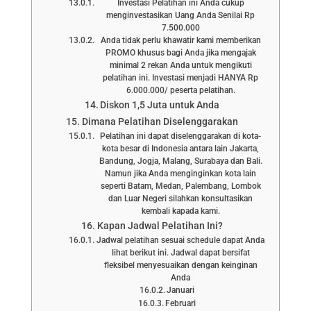
Investasi Pelatihan ini Anda cukup
menginvestasikan Uang Anda Senilai Rp
7.500.000
Anda tidak perlu khawatir kami memberikan
PROMO khusus bagi Anda jika mengajak
minimal 2 rekan Anda untuk mengikuti
pelatihan ini. Investasi menjadi HANYA Rp
6.000.000/ peserta pelatihan.
Diskon 1,5 Juta untuk Anda
Dimana Pelatihan Diselenggarakan
Pelatihan ini dapat diselenggarakan di kota-
kota besar di Indonesia antara lain Jakarta,
Bandung, Jogja, Malang, Surabaya dan Bali.
Namun jika Anda menginginkan kota lain
seperti Batam, Medan, Palembang, Lombok
dan Luar Negeri silahkan konsultasikan
kembali kapada kami.
Kapan Jadwal Pelatihan Ini?
Jadwal pelatihan sesuai schedule dapat Anda
lihat berikut ini. Jadwal dapat bersifat
fleksibel menyesuaikan dengan keinginan
Anda
Januari
Februari