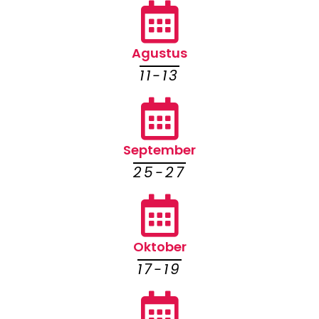
Agustus
11-13
September
25-27
Oktober
17-19