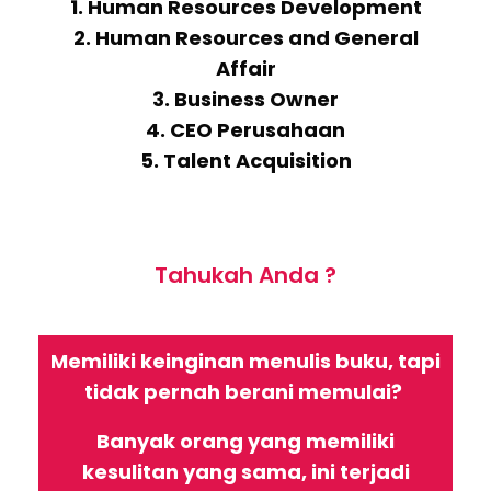
1. Human Resources Development
2. Human Resources and General
Affair
3. Business Owner
4. CEO Perusahaan
5. Talent Acquisition
Tahukah Anda ?
Memiliki keinginan menulis buku, tapi
tidak pernah berani memulai?
Banyak orang yang memiliki
kesulitan yang sama, ini terjadi