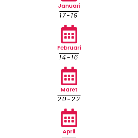
Januari
17-19
Februari
14-16
Maret
20-22
April