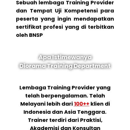
Sebuah lembaga Training Provider
dan Tempat Uji Kompetensi para
peserta yang ingin mendapatkan
sertifikat profesi yang di terbitkan
oleh BNSP
Apa Istimewanya
Diorama Training Department
Lembaga Training Provider yang
telah berpengalaman. Telah
Melayani lebih dari
100++
klien di
Indonesia dan Asia Tenggara.
Trainer terdiri dari Praktisi,
Akademisi dan Konsultan