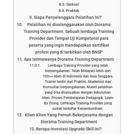
Diskusi
Praktek
Siapa Penyelenggara Pelatihan Ini?
Pelatihan ini diselenggarakan oleh Diorama
Training Department. Sebuah lembaga Training
Provider dan Tempat Uji Kompetensi para
peserta yang ingin mendapatkan sertifikat
profesi yang di terbitkan oleh BNSP
Apa Istimewanya Diorama Training Department
Lembaga Training Provider yang telah
berpengalaman. Telah Melayani lebih dari
100++ klien di Indonesia dan Asia Tenggara.
Trainer terdiri dari Praktisi, Akademisi dan
Konsultan berpengalaman. Materi pelatihan
yang bisa disesuaikan dengan kebutuhan
klien. Proses Pembelajaran Pedagogik, Learn
By Doing. Lembaga Training Provider yang
sudah terdaftar Kemenkumham
Klien-Klien Yang Pernah Bekerjasama dengan
Diorama Training Department
Berapa Investasi Upgrade Skill Ini?