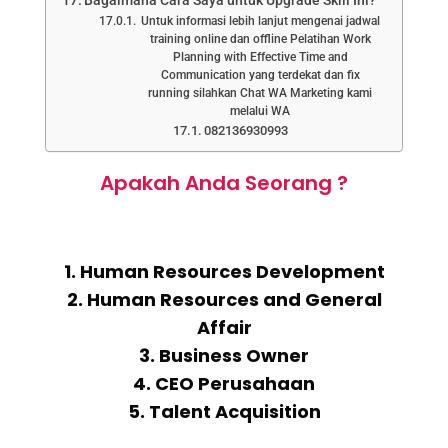
Bagaimana Cara Saya untuk Upgrade Skill Ini?
Untuk informasi lebih lanjut mengenai jadwal
training online dan offline Pelatihan Work
Planning with Effective Time and
Communication yang terdekat dan fix
running silahkan Chat WA Marketing kami
melalui WA
082136930993
Apakah Anda Seorang ?
1. Human Resources Development
2. Human Resources and General
Affair
3. Business Owner
4. CEO Perusahaan
5. Talent Acquisition