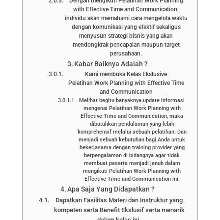
Dengan mengikuti Pelatihan Work Planning
with Effective Time and Communication,
individu akan memahami cara mengelola waktu
dengan komunikasi yang efektif sekaligus
menyusun strategi bisnis yang akan
mendongkrak pencapaian maupun target
perusahaan.
Kabar Baiknya Adalah ?
Kami membuka Kelas Ekslusive
Pelatihan Work Planning with Effective Time
and Communication
Melihat begitu banyaknya update informasi
mengenai Pelatihan Work Planning with
Effective Time and Communication, maka
dibutuhkan pendalaman yang lebih
komprehensif melalui sebuah pelatihan. Dan
menjadi sebuah kebutuhan bagi Anda untuk
bekerjasama dengan training provider yang
berpengalaman di bidangnya agar tidak
membuat peserta menjadi jenuh dalam
mengikuti Pelatihan Work Planning with
Effective Time and Communication ini.
Apa Saja Yang Didapatkan ?
Dapatkan Fasilitas Materi dan Instruktur yang
kompeten serta Benefit Ekslusif serta menarik
dalam kelas ini.