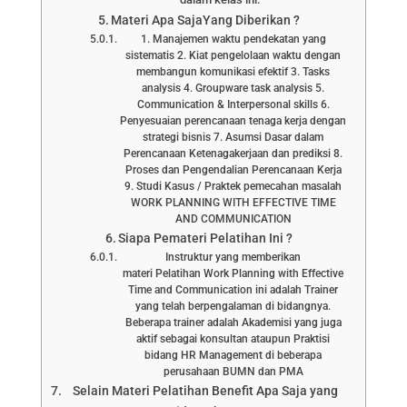
Materi Apa SajaYang Diberikan ?
1. Manajemen waktu pendekatan yang
sistematis 2. Kiat pengelolaan waktu dengan
membangun komunikasi efektif 3. Tasks
analysis 4. Groupware task analysis 5.
Communication & Interpersonal skills 6.
Penyesuaian perencanaan tenaga kerja dengan
strategi bisnis 7. Asumsi Dasar dalam
Perencanaan Ketenagakerjaan dan prediksi 8.
Proses dan Pengendalian Perencanaan Kerja
9. Studi Kasus / Praktek pemecahan masalah
WORK PLANNING WITH EFFECTIVE TIME
AND COMMUNICATION
Siapa Pemateri Pelatihan Ini ?
Instruktur yang memberikan
materi Pelatihan Work Planning with Effective
Time and Communication ini adalah Trainer
yang telah berpengalaman di bidangnya.
Beberapa trainer adalah Akademisi yang juga
aktif sebagai konsultan ataupun Praktisi
bidang HR Management di beberapa
perusahaan BUMN dan PMA
Selain Materi Pelatihan Benefit Apa Saja yang