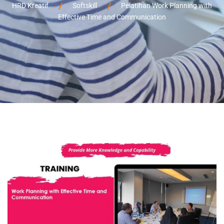
HRD Kreatif
Softskill
Pelatihan Work Planning with
Effective Time and Communication