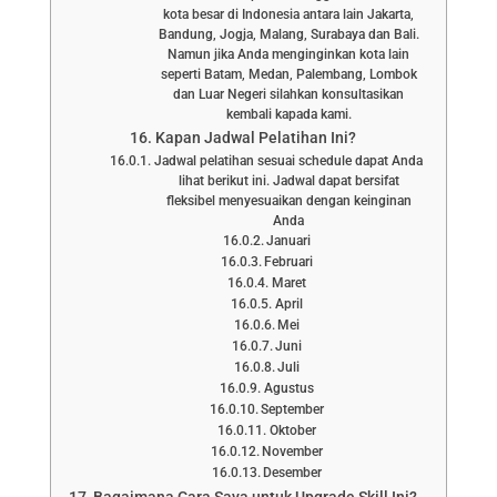
kota besar di Indonesia antara lain Jakarta,
Bandung, Jogja, Malang, Surabaya dan Bali.
Namun jika Anda menginginkan kota lain
seperti Batam, Medan, Palembang, Lombok
dan Luar Negeri silahkan konsultasikan
kembali kapada kami.
Kapan Jadwal Pelatihan Ini?
Jadwal pelatihan sesuai schedule dapat Anda
lihat berikut ini. Jadwal dapat bersifat
fleksibel menyesuaikan dengan keinginan
Anda
Januari
Februari
Maret
April
Mei
Juni
Juli
Agustus
September
Oktober
November
Desember