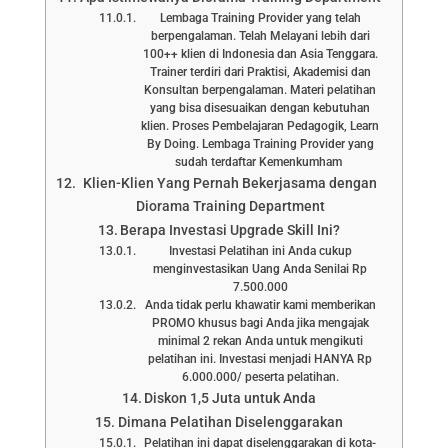
Lembaga Training Provider yang telah
berpengalaman. Telah Melayani lebih dari
100++ klien di Indonesia dan Asia Tenggara.
Trainer terdiri dari Praktisi, Akademisi dan
Konsultan berpengalaman. Materi pelatihan
yang bisa disesuaikan dengan kebutuhan
klien. Proses Pembelajaran Pedagogik, Learn
By Doing. Lembaga Training Provider yang
sudah terdaftar Kemenkumham
Klien-Klien Yang Pernah Bekerjasama dengan
Diorama Training Department
Berapa Investasi Upgrade Skill Ini?
Investasi Pelatihan ini Anda cukup
menginvestasikan Uang Anda Senilai Rp
7.500.000
Anda tidak perlu khawatir kami memberikan
PROMO khusus bagi Anda jika mengajak
minimal 2 rekan Anda untuk mengikuti
pelatihan ini. Investasi menjadi HANYA Rp
6.000.000/ peserta pelatihan.
Diskon 1,5 Juta untuk Anda
Dimana Pelatihan Diselenggarakan
Pelatihan ini dapat diselenggarakan di kota-