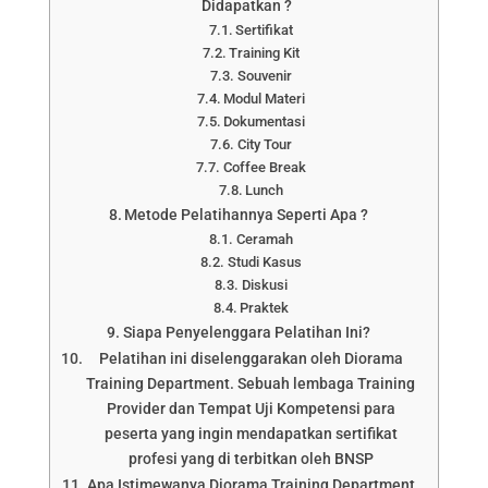
Didapatkan ?
Sertifikat
Training Kit
Souvenir
Modul Materi
Dokumentasi
City Tour
Coffee Break
Lunch
Metode Pelatihannya Seperti Apa ?
Ceramah
Studi Kasus
Diskusi
Praktek
Siapa Penyelenggara Pelatihan Ini?
Pelatihan ini diselenggarakan oleh Diorama
Training Department. Sebuah lembaga Training
Provider dan Tempat Uji Kompetensi para
peserta yang ingin mendapatkan sertifikat
profesi yang di terbitkan oleh BNSP
Apa Istimewanya Diorama Training Department