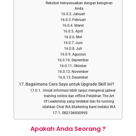
fleksibel menyesuaikan dengan keinginan
Anda
Januari
Februari
Maret
April
Mei
Juni
Juli
Agustus
September
Oktober
November
Desember
Bagaimana Cara Saya untuk Upgrade Skill Ini?
Untuk informasi lebih lanjut mengenai jadwal
training online dan offline Pelatihan The Art
Of Leadership yang terdekat dan fix running
silahkan Chat WA Marketing kami melalui WA
082136930993
Apakah Anda Seorang ?