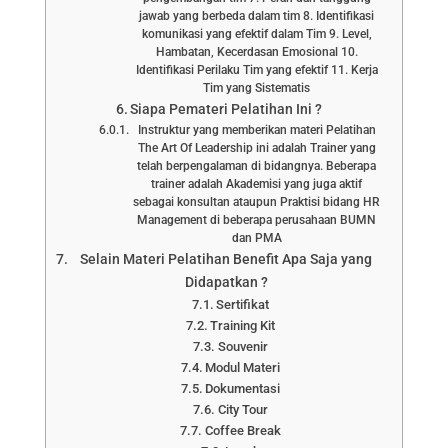
jawab yang berbeda dalam tim 8. Identifikasi
komunikasi yang efektif dalam Tim 9. Level,
Hambatan, Kecerdasan Emosional 10.
Identifikasi Perilaku Tim yang efektif 11. Kerja
Tim yang Sistematis
Siapa Pemateri Pelatihan Ini ?
Instruktur yang memberikan materi Pelatihan
The Art Of Leadership ini adalah Trainer yang
telah berpengalaman di bidangnya. Beberapa
trainer adalah Akademisi yang juga aktif
sebagai konsultan ataupun Praktisi bidang HR
Management di beberapa perusahaan BUMN
dan PMA
Selain Materi Pelatihan Benefit Apa Saja yang
Didapatkan ?
Sertifikat
Training Kit
Souvenir
Modul Materi
Dokumentasi
City Tour
Coffee Break