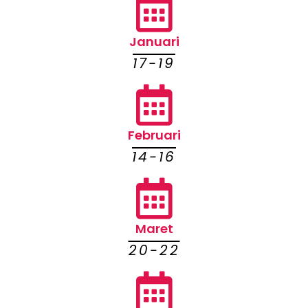
Januari
17-19
Februari
14-16
Maret
20-22