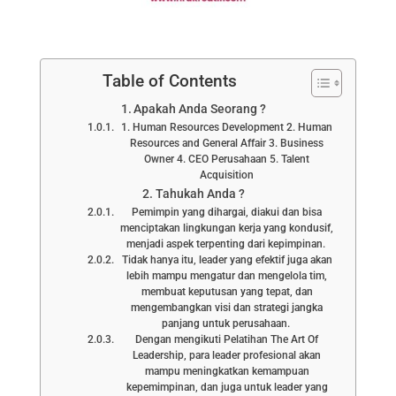
Table of Contents
Apakah Anda Seorang ?
1. Human Resources Development 2. Human
Resources and General Affair 3. Business
Owner 4. CEO Perusahaan 5. Talent
Acquisition
Tahukah Anda ?
Pemimpin yang dihargai, diakui dan bisa
menciptakan lingkungan kerja yang kondusif,
menjadi aspek terpenting dari kepimpinan.
Tidak hanya itu, leader yang efektif juga akan
lebih mampu mengatur dan mengelola tim,
membuat keputusan yang tepat, dan
mengembangkan visi dan strategi jangka
panjang untuk perusahaan.
Dengan mengikuti Pelatihan The Art Of
Leadership, para leader profesional akan
mampu meningkatkan kemampuan
kepemimpinan, dan juga untuk leader yang