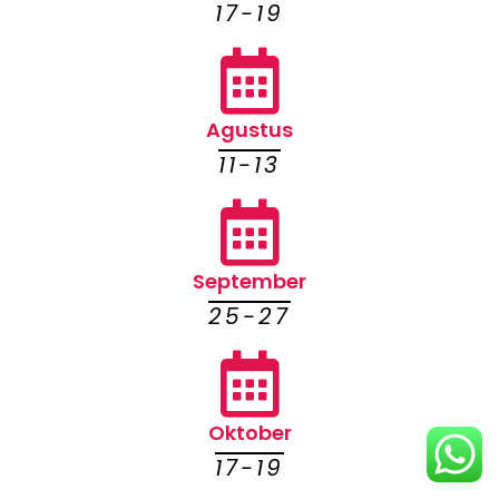
17-19
Agustus
11-13
September
25-27
Oktober
17-19