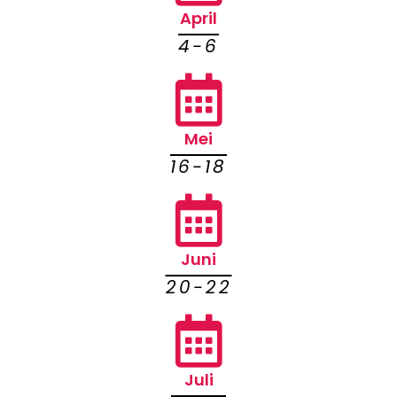
April
4-6
Mei
16-18
Juni
20-22
Juli