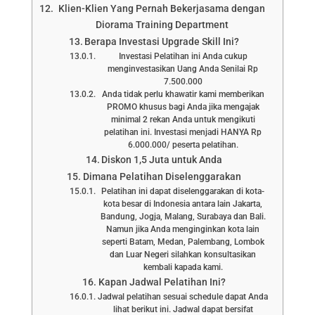
Klien-Klien Yang Pernah Bekerjasama dengan
Diorama Training Department
Berapa Investasi Upgrade Skill Ini?
Investasi Pelatihan ini Anda cukup
menginvestasikan Uang Anda Senilai Rp
7.500.000
Anda tidak perlu khawatir kami memberikan
PROMO khusus bagi Anda jika mengajak
minimal 2 rekan Anda untuk mengikuti
pelatihan ini. Investasi menjadi HANYA Rp
6.000.000/ peserta pelatihan.
Diskon 1,5 Juta untuk Anda
Dimana Pelatihan Diselenggarakan
Pelatihan ini dapat diselenggarakan di kota-
kota besar di Indonesia antara lain Jakarta,
Bandung, Jogja, Malang, Surabaya dan Bali.
Namun jika Anda menginginkan kota lain
seperti Batam, Medan, Palembang, Lombok
dan Luar Negeri silahkan konsultasikan
kembali kapada kami.
Kapan Jadwal Pelatihan Ini?
Jadwal pelatihan sesuai schedule dapat Anda
lihat berikut ini. Jadwal dapat bersifat