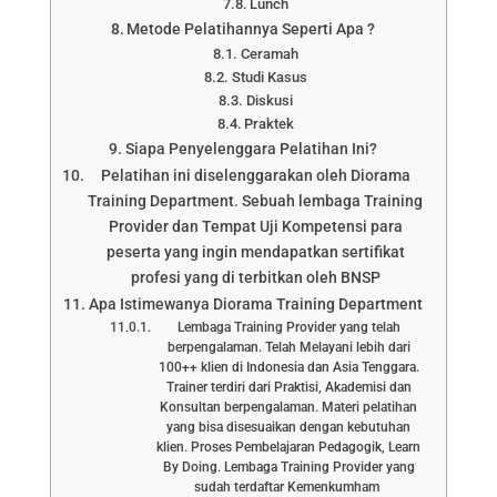
Lunch
Metode Pelatihannya Seperti Apa ?
Ceramah
Studi Kasus
Diskusi
Praktek
Siapa Penyelenggara Pelatihan Ini?
Pelatihan ini diselenggarakan oleh Diorama
Training Department. Sebuah lembaga Training
Provider dan Tempat Uji Kompetensi para
peserta yang ingin mendapatkan sertifikat
profesi yang di terbitkan oleh BNSP
Apa Istimewanya Diorama Training Department
Lembaga Training Provider yang telah
berpengalaman. Telah Melayani lebih dari
100++ klien di Indonesia dan Asia Tenggara.
Trainer terdiri dari Praktisi, Akademisi dan
Konsultan berpengalaman. Materi pelatihan
yang bisa disesuaikan dengan kebutuhan
klien. Proses Pembelajaran Pedagogik, Learn
By Doing. Lembaga Training Provider yang
sudah terdaftar Kemenkumham