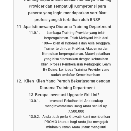
Provider dan Tempat Uji Kompetensi para
peserta yang ingin mendapatkan sertifikat
profesi yang di terbitkan oleh BNSP
Apa Istimewanya Diorama Training Department
Lembaga Training Provider yang telah
berpengalaman. Telah Melayani lebih dari
100++ klien di Indonesia dan Asia Tenggara.
Trainer terdiri dari Praktisi, Akademisi dan
Konsultan berpengalaman. Materi pelatihan
yang bisa disesuaikan dengan kebutuhan
klien. Proses Pembelajaran Pedagogik, Learn
By Doing. Lembaga Training Provider yang
sudah terdaftar Kemenkumham
Klien-Klien Yang Pernah Bekerjasama dengan
Diorama Training Department
Berapa Investasi Upgrade Skill Ini?
Investasi Pelatihan ini Anda cukup
menginvestasikan Uang Anda Senilai Rp
7.500.000
Anda tidak perlu khawatir kami memberikan
PROMO khusus bagi Anda jika mengajak
minimal 2 rekan Anda untuk mengikuti