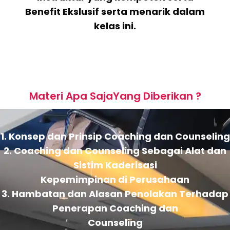
Benefit Ekslusif serta menarik dalam
kelas ini.
Materi Apa SajaYang Diberikan ?
1. Konsep dan Prinsip Coaching dan Counseling
2. Coaching dan Counseling Sebagai Alat dan
Sistim Kaderisasi
Kepemimpinan di Perusahaan
3. Hambatan dan Alasan Penolakan Terhadap
Penerapan Coaching dan
Counseling