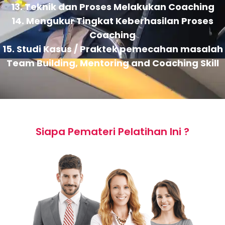
13. Teknik dan Proses Melakukan Coaching
14. Mengukur Tingkat Keberhasilan Proses
Coaching
15. Studi Kasus / Praktek pemecahan masalah
Team Building, Mentoring and Coaching Skill
Siapa Pemateri Pelatihan Ini ?