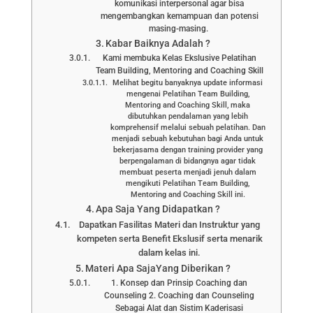
komunikasi interpersonal agar bisa
mengembangkan kemampuan dan potensi
masing-masing.
Kabar Baiknya Adalah ?
Kami membuka Kelas Ekslusive Pelatihan
Team Building, Mentoring and Coaching Skill
Melihat begitu banyaknya update informasi
mengenai Pelatihan Team Building,
Mentoring and Coaching Skill, maka
dibutuhkan pendalaman yang lebih
komprehensif melalui sebuah pelatihan. Dan
menjadi sebuah kebutuhan bagi Anda untuk
bekerjasama dengan training provider yang
berpengalaman di bidangnya agar tidak
membuat peserta menjadi jenuh dalam
mengikuti Pelatihan Team Building,
Mentoring and Coaching Skill ini.
Apa Saja Yang Didapatkan ?
Dapatkan Fasilitas Materi dan Instruktur yang
kompeten serta Benefit Ekslusif serta menarik
dalam kelas ini.
Materi Apa SajaYang Diberikan ?
1. Konsep dan Prinsip Coaching dan
Counseling 2. Coaching dan Counseling
Sebagai Alat dan Sistim Kaderisasi