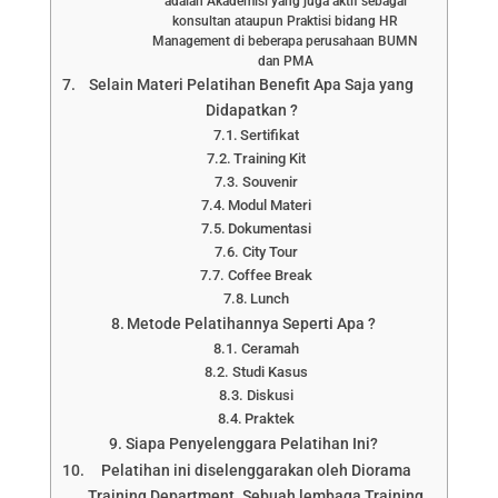
adalah Akademisi yang juga aktif sebagai
konsultan ataupun Praktisi bidang HR
Management di beberapa perusahaan BUMN
dan PMA
Selain Materi Pelatihan Benefit Apa Saja yang
Didapatkan ?
Sertifikat
Training Kit
Souvenir
Modul Materi
Dokumentasi
City Tour
Coffee Break
Lunch
Metode Pelatihannya Seperti Apa ?
Ceramah
Studi Kasus
Diskusi
Praktek
Siapa Penyelenggara Pelatihan Ini?
Pelatihan ini diselenggarakan oleh Diorama
Training Department. Sebuah lembaga Training