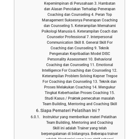
Kepemimpinan di Perusahaan 3. Hambatan
dan Alasan Penolakan Terhadap Penerapan
Coaching dan Counseling 4. Peran Top
Management Suksesnya Penerapan Coaching
dan Counseling 5. Keterampilan Memahami
Psikologi Manusia 6. Keterampilan Coach dan
Counselor Professional 7. Interpersonal
Communication Skill 8. General Skill For
Coaching dan Counseling 9. Teknik
Pengenalan Kepribadian Model DISC
Personality Assessment 10. Behavioral
Coaching dan Counseling 11. Emotional
Intelligence For Coaching dan Counseling 12.
Keterampilan Problem Solving Kepner Tregoe
For Coaching dan Counseling 13. Teknik dan
Proses Melakukan Coaching 14. Mengukur
Tingkat Keberhasilan Proses Coaching 15.
Studi Kasus / Praktek pemecahan masalah
Team Building, Mentoring and Coaching Skill
Siapa Pemateri Pelatihan Ini ?
Instruktur yang memberikan materi Pelatihan
Team Building, Mentoring and Coaching
Skill ini adalah Trainer yang telah
berpengalaman di bidangnya. Beberapa trainer