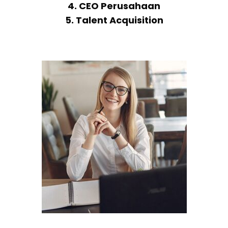
4. CEO Perusahaan
5. Talent Acquisition