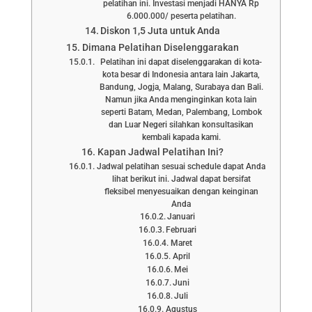
pelatihan ini. Investasi menjadi HANYA Rp
6.000.000/ peserta pelatihan.
Diskon 1,5 Juta untuk Anda
Dimana Pelatihan Diselenggarakan
Pelatihan ini dapat diselenggarakan di kota-
kota besar di Indonesia antara lain Jakarta,
Bandung, Jogja, Malang, Surabaya dan Bali.
Namun jika Anda menginginkan kota lain
seperti Batam, Medan, Palembang, Lombok
dan Luar Negeri silahkan konsultasikan
kembali kapada kami.
Kapan Jadwal Pelatihan Ini?
Jadwal pelatihan sesuai schedule dapat Anda
lihat berikut ini. Jadwal dapat bersifat
fleksibel menyesuaikan dengan keinginan
Anda
Januari
Februari
Maret
April
Mei
Juni
Juli
Agustus