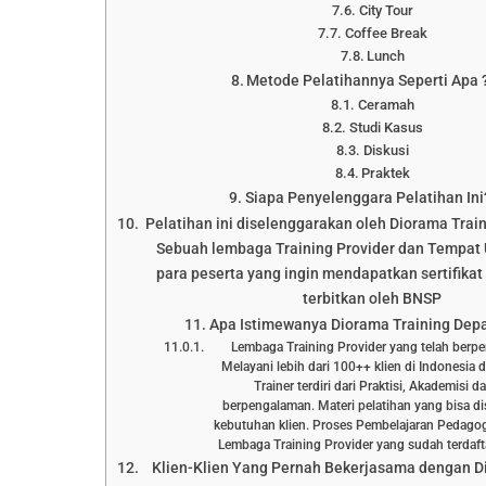
City Tour
Coffee Break
Lunch
Metode Pelatihannya Seperti Apa 
Ceramah
Studi Kasus
Diskusi
Praktek
Siapa Penyelenggara Pelatihan Ini
Pelatihan ini diselenggarakan oleh Diorama Trai
Sebuah lembaga Training Provider dan Tempat 
para peserta yang ingin mendapatkan sertifikat 
terbitkan oleh BNSP
Apa Istimewanya Diorama Training Dep
Lembaga Training Provider yang telah berp
Melayani lebih dari 100++ klien di Indonesia 
Trainer terdiri dari Praktisi, Akademisi 
berpengalaman. Materi pelatihan yang bisa d
kebutuhan klien. Proses Pembelajaran Pedagog
Lembaga Training Provider yang sudah terd
Klien-Klien Yang Pernah Bekerjasama dengan D