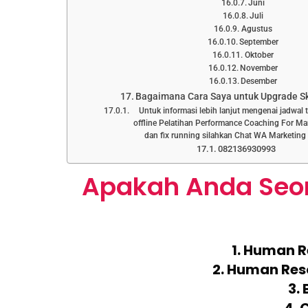
Juni
Juli
Agustus
September
Oktober
November
Desember
Bagaimana Cara Saya untuk Upgrade Ski
Untuk informasi lebih lanjut mengenai jadwal 
offline Pelatihan Performance Coaching For Ma
dan fix running silahkan Chat WA Marketing
082136930993
Apakah Anda Seo
1. Human 
2. Human Res
3.