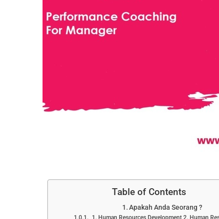
Table of Contents
Apakah Anda Seorang ?
1. Human Resources Development 2. Human Res