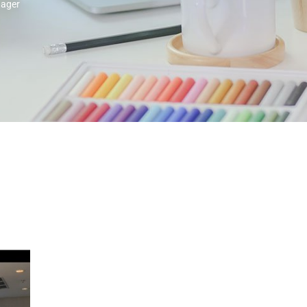
nager