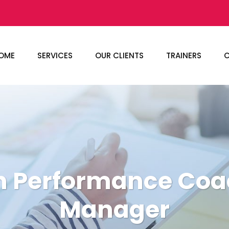
OME
SERVICES
OUR CLIENTS
TRAINERS
C
n Performance Coa
Manager