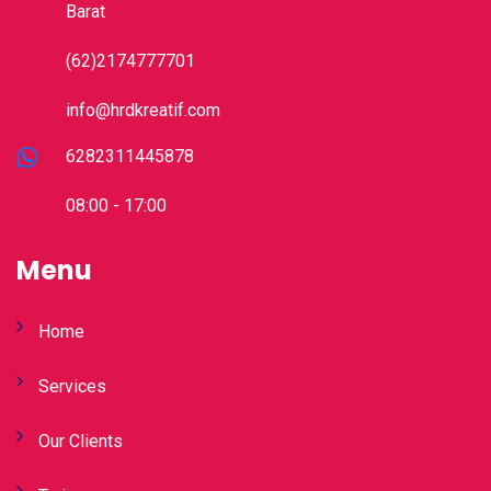
Barat
(62)2174777701
info@hrdkreatif.com
6282311445878
08:00 - 17:00
Menu
Home
Services
Our Clients