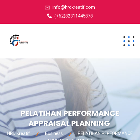
info@hrdkreatif.com
(+62)82311445878
PELATIHAN PERFORMANCE
APPRAISAL PLANNING
HRD Kreatif
Business
PELATIHAN PERFORMANCE