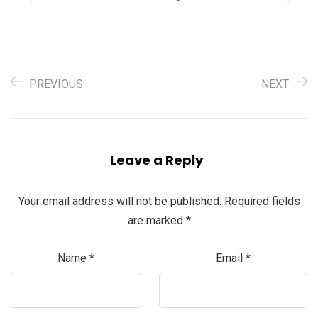
PREVIOUS
NEXT
Leave a Reply
Your email address will not be published.
Required fields
are marked
*
Name
*
Email
*