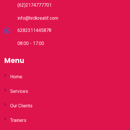
(62)2174777701
info@hrdkreatif.com
6282311445878
08:00 - 17:00
Menu
Home
Services
Our Clients
Trainers