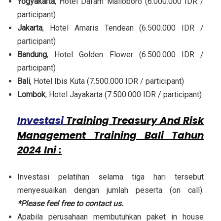
Yogyakarta
, Hotel Dafam Malioboro (6.000.000 IDR /
participant)
Jakarta
, Hotel Amaris Tendean (6.500.000 IDR /
participant)
Bandung
, Hotel Golden Flower (6.500.000 IDR /
participant)
Bali
, Hotel Ibis Kuta (7.500.000 IDR / participant)
Lombok
, Hotel Jayakarta (7.500.000 IDR / participant)
Investasi
Training Treasury And Risk
Management Training Bali Tahun
2024 Ini :
Investasi pelatihan selama tiga hari tersebut
menyesuaikan dengan jumlah peserta (on call).
*Please feel free to contact us.
Apabila perusahaan membutuhkan paket in house