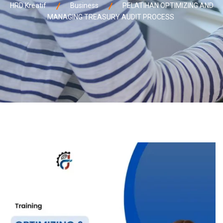
HRD Kreatif
Business
PELATIHAN OPTIMIZING AND
MANAGING TREASURY AUDIT PROCESS