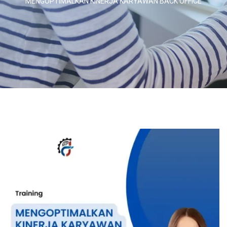
MENGOPTIMALKAN KINERJA KARYAWAN BACK OFFICE