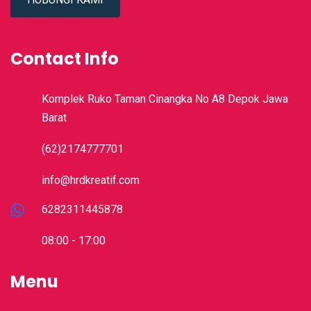
Contact Info
Komplek Ruko Taman Cinangka No A8 Depok Jawa
Barat
(62)2174777701
info@hrdkreatif.com
6282311445878
08:00 - 17:00
Menu