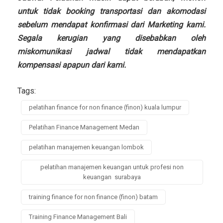
untuk tidak booking transportasi dan akomodasi
sebelum mendapat konfirmasi dari Marketing kami.
Segala kerugian yang disebabkan oleh
miskomunikasi jadwal tidak mendapatkan
kompensasi apapun dari kami.
Tags:
pelatihan finance for non finance (finon) kuala lumpur
Pelatihan Finance Management Medan
pelatihan manajemen keuangan lombok
pelatihan manajemen keuangan untuk profesi non
keuangan surabaya
training finance for non finance (finon) batam
Training Finance Management Bali