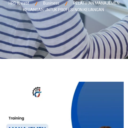
HRD Kreatif
Business
PELATIHAN MANAJEMEN
KEUANGAN UNTUK PROFESI NON KEUANGAN