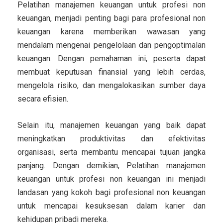
Pelatihan manajemen keuangan untuk profesi non
keuangan, menjadi penting bagi para profesional non
keuangan karena memberikan wawasan yang
mendalam mengenai pengelolaan dan pengoptimalan
keuangan. Dengan pemahaman ini, peserta dapat
membuat keputusan finansial yang lebih cerdas,
mengelola risiko, dan mengalokasikan sumber daya
secara efisien.
Selain itu, manajemen keuangan yang baik dapat
meningkatkan produktivitas dan efektivitas
organisasi, serta membantu mencapai tujuan jangka
panjang. Dengan demikian, Pelatihan manajemen
keuangan untuk profesi non keuangan ini menjadi
landasan yang kokoh bagi profesional non keuangan
untuk mencapai kesuksesan dalam karier dan
kehidupan pribadi mereka.