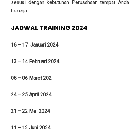
sesuai dengan kebutuhan Perusahaan tempat Anda
bekerja.
JADWAL TRAINING 2024
16 – 17 Januari 2024
13 – 14 Februari 2024
05 – 06 Maret 202
24 – 25 April 2024
21 – 22 Mei 2024
11 – 12 Juni 2024