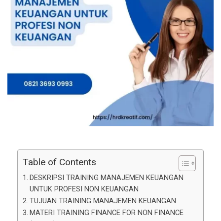
Table of Contents
DESKRIPSI TRAINING MANAJEMEN KEUANGAN
UNTUK PROFESI NON KEUANGAN
TUJUAN TRAINING MANAJEMEN KEUANGAN
MATERI TRAINING FINANCE FOR NON FINANCE