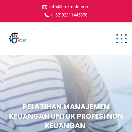
info@hrdkreatif.com
(+62)82311445878
PELATIHAN MANAJEMEN
KEUANGAN UNTUK PROFESI NON
KEUANGAN