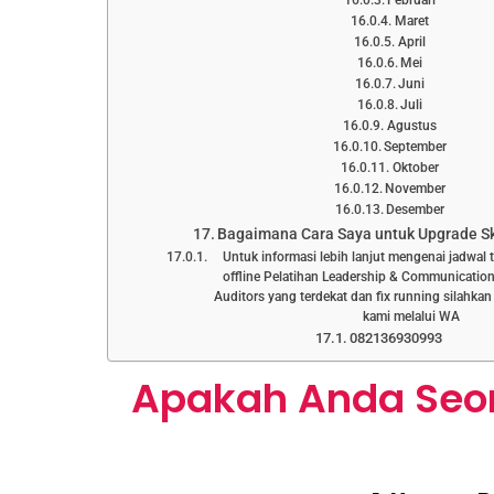
Februari
Maret
April
Mei
Juni
Juli
Agustus
September
Oktober
November
Desember
Bagaimana Cara Saya untuk Upgrade Ski
Untuk informasi lebih lanjut mengenai jadwal 
offline Pelatihan Leadership & Communication 
Auditors yang terdekat dan fix running silahka
kami melalui WA
082136930993
Apakah Anda Seo