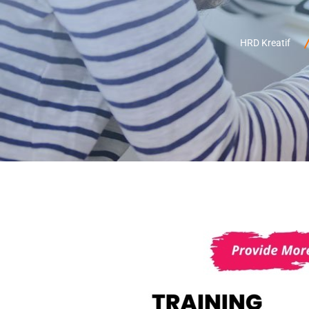
HRD Kreatif