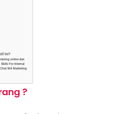
ll Ini?
training online dan
Skills For Internal
n Chat WA Marketing
rang ?