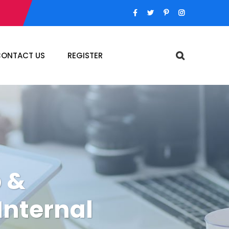
ONTACT US
REGISTER
 &
Internal