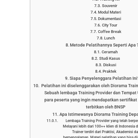
Souvenir
Modul Materi
Dokumentasi
City Tour
Coffee Break
Lunch
Metode Pelatihannya Seperti Apa 
Ceramah
Studi Kasus
Diskusi
Praktek
Siapa Penyelenggara Pelatihan Ini
Pelatihan ini diselenggarakan oleh Diorama Trai
Sebuah lembaga Training Provider dan Tempat 
para peserta yang ingin mendapatkan sertifikat 
terbitkan oleh BNSP
Apa Istimewanya Diorama Training Dep
Lembaga Training Provider yang telah berp
Melayani lebih dari 100++ klien di Indonesia 
Trainer terdiri dari Praktisi, Akademisi 
berpengalaman. Materi pelatihan yang bisa d