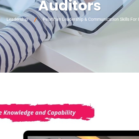
Auditors
Leadership
Pelatihan Leadership & Communication Skills For I