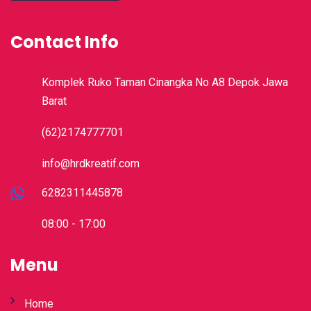
Contact Info
Komplek Ruko Taman Cinangka No A8 Depok Jawa
Barat
(62)2174777701
info@hrdkreatif.com
6282311445878
08:00 - 17:00
Menu
Home