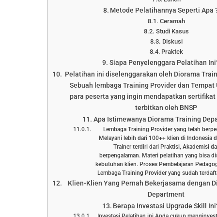
Metode Pelatihannya Seperti Apa 
Ceramah
Studi Kasus
Diskusi
Praktek
Siapa Penyelenggara Pelatihan Ini
Pelatihan ini diselenggarakan oleh Diorama Trai
Sebuah lembaga Training Provider dan Tempat 
para peserta yang ingin mendapatkan sertifikat 
terbitkan oleh BNSP
Apa Istimewanya Diorama Training Dep
Lembaga Training Provider yang telah berp
Melayani lebih dari 100++ klien di Indonesia 
Trainer terdiri dari Praktisi, Akademisi 
berpengalaman. Materi pelatihan yang bisa d
kebutuhan klien. Proses Pembelajaran Pedagog
Lembaga Training Provider yang sudah terd
Klien-Klien Yang Pernah Bekerjasama dengan D
Department
Berapa Investasi Upgrade Skill Ini
Investasi Pelatihan ini Anda cukup menginve