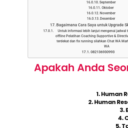
September
Oktober
November
Desember
Bagaimana Cara Saya untuk Upgrade Ski
Untuk informasi lebih lanjut mengenai jadwal 
offline Pelatihan Coaching Supportive & Direct
terdekat dan fix running silahkan Chat WA Mar
WA
082136930993
Apakah Anda Seo
1. Human 
2. Human Res
3.
4. 
5. T