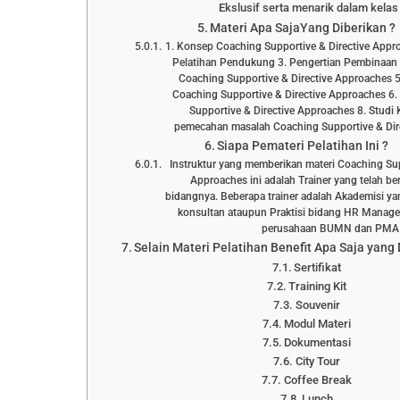
Ekslusif serta menarik dalam kelas 
Materi Apa SajaYang Diberikan ?
1. Konsep Coaching Supportive & Directive Appr
Pelatihan Pendukung 3. Pengertian Pembinaan D
Coaching Supportive & Directive Approaches 5
Coaching Supportive & Directive Approaches 6
Supportive & Directive Approaches 8. Studi 
pemecahan masalah Coaching Supportive & Dir
Siapa Pemateri Pelatihan Ini ?
Instruktur yang memberikan materi Coaching Sup
Approaches ini adalah Trainer yang telah b
bidangnya. Beberapa trainer adalah Akademisi yan
konsultan ataupun Praktisi bidang HR Manage
perusahaan BUMN dan PMA
Selain Materi Pelatihan Benefit Apa Saja yang
Sertifikat
Training Kit
Souvenir
Modul Materi
Dokumentasi
City Tour
Coffee Break
Lunch