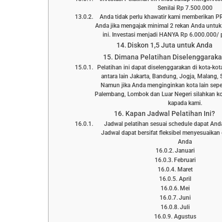
Senilai Rp 7.500.000
Anda tidak perlu khawatir kami memberikan 
Anda jika mengajak minimal 2 rekan Anda untuk
ini. Investasi menjadi HANYA Rp 6.000.000/ p
Diskon 1,5 Juta untuk Anda
Dimana Pelatihan Diselenggarak
Pelatihan ini dapat diselenggarakan di kota-kot
antara lain Jakarta, Bandung, Jogja, Malang, 
Namun jika Anda menginginkan kota lain sepe
Palembang, Lombok dan Luar Negeri silahkan ko
kapada kami.
Kapan Jadwal Pelatihan Ini?
Jadwal pelatihan sesuai schedule dapat Anda l
Jadwal dapat bersifat fleksibel menyesuaika
Anda
Januari
Februari
Maret
April
Mei
Juni
Juli
Agustus