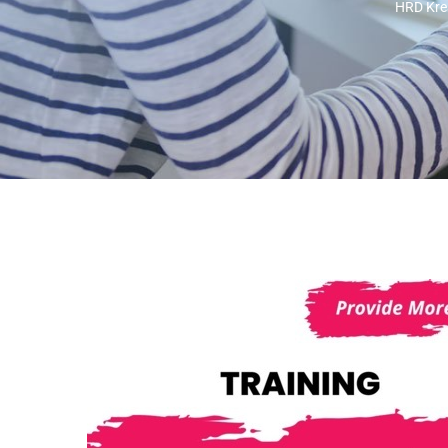
HRD Krea