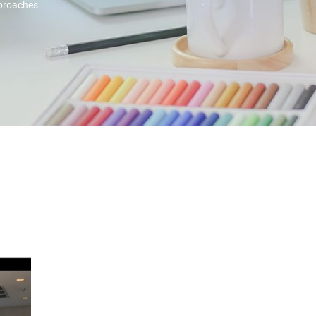
pproaches