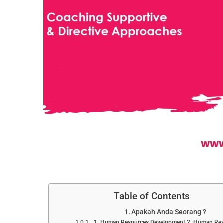
Table of Contents
Apakah Anda Seorang ?
1. Human Resources Development 2. Human Res