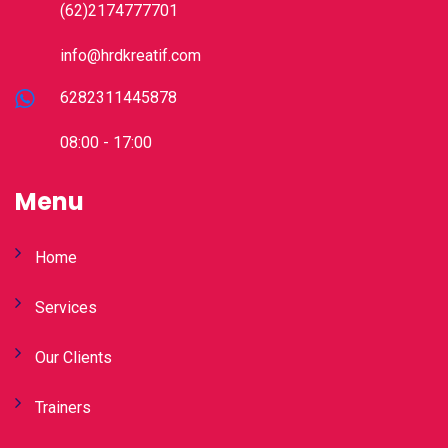
(62)2174777701
info@hrdkreatif.com
6282311445878
08:00 - 17:00
Menu
Home
Services
Our Clients
Trainers