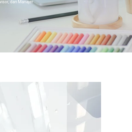
visor, dan Manajer