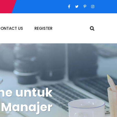
ONTACT US
REGISTER
ine untuk
 Manajer