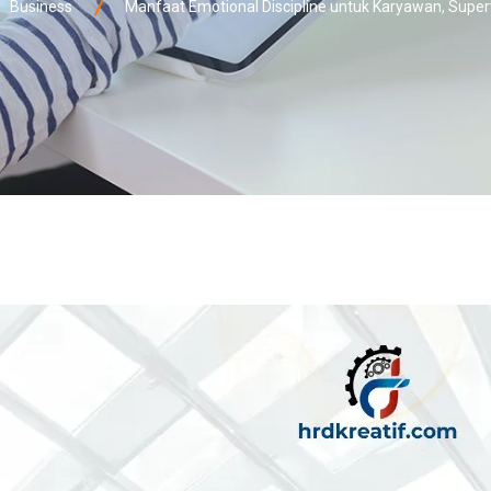
Business
Manfaat Emotional Discipline untuk Karyawan, Super