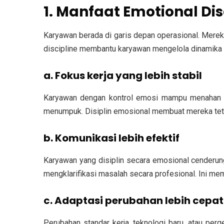
1. Manfaat Emotional Di
Karyawan berada di garis depan operasional. Mereka
discipline membantu karyawan mengelola dinamika in
a. Fokus kerja yang lebih stabil
Karyawan dengan kontrol emosi mampu menahan rea
menumpuk. Disiplin emosional membuat mereka tetap f
b. Komunikasi lebih efektif
Karyawan yang disiplin secara emosional cender
mengklarifikasi masalah secara profesional. Ini m
c. Adaptasi perubahan lebih cepat
Perubahan standar kerja, teknologi baru, atau per