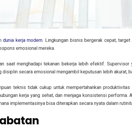
am
dunia kerja modern
. Lingkungan bisnis bergerak cepat, target
respons emosional mereka.
 saat menghadapi tekanan bekerja lebih efektif. Superviso
g disiplin secara emosional mengambil keputusan lebih akurat, b
an teknis tidak cukup untuk mempertahankan produktivitas ti
hubungan kerja yang sehat, dan menjaga konsistensi performa. A
mana implementasinya bisa diterapkan secara nyata dalam rutinit
Jabatan