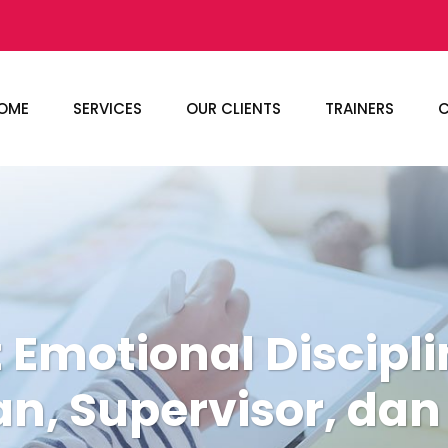
OME
SERVICES
OUR CLIENTS
TRAINERS
C
Emotional Discipl
n, Supervisor, dan