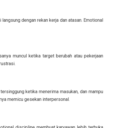
i langsung dengan rekan kerja dan atasan. Emotional
anya muncul ketika target berubah atau pekerjaan
ustrasi.
 tersinggung ketika menerima masukan, dan mampu
anya memicu gesekan interpersonal.
motional discipline membuat karyawan lebih terbuka