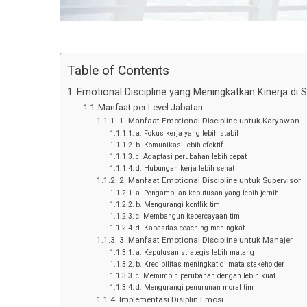
Table of Contents
Emotional Discipline yang Meningkatkan Kinerja di 
Manfaat per Level Jabatan
1. Manfaat Emotional Discipline untuk Karyawan
a. Fokus kerja yang lebih stabil
b. Komunikasi lebih efektif
c. Adaptasi perubahan lebih cepat
d. Hubungan kerja lebih sehat
2. Manfaat Emotional Discipline untuk Supervisor
a. Pengambilan keputusan yang lebih jernih
b. Mengurangi konflik tim
c. Membangun kepercayaan tim
d. Kapasitas coaching meningkat
3. Manfaat Emotional Discipline untuk Manajer
a. Keputusan strategis lebih matang
b. Kredibilitas meningkat di mata stakeholder
c. Memimpin perubahan dengan lebih kuat
d. Mengurangi penurunan moral tim
Implementasi Disiplin Emosi