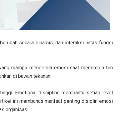
 berubah secara dinamis, dan interaksi lintas fungsi
r yang mampu mengelola emosi saat memimpin tim
ahkan di bawah tekanan.
nggi. Emotional discipline membantu setiap level
rtikel ini membahas manfaat penting disiplin emosi
as organisasi.