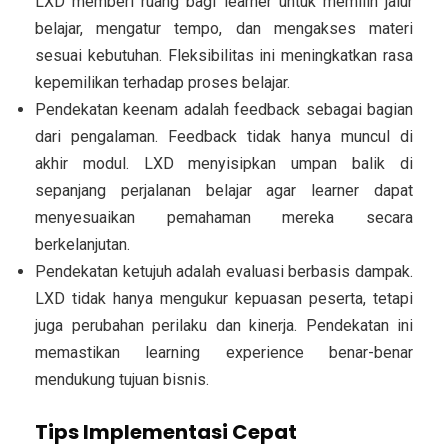
LXD memberi ruang bagi learner untuk memilih jalur
belajar, mengatur tempo, dan mengakses materi
sesuai kebutuhan. Fleksibilitas ini meningkatkan rasa
kepemilikan terhadap proses belajar.
Pendekatan keenam adalah feedback sebagai bagian
dari pengalaman. Feedback tidak hanya muncul di
akhir modul. LXD menyisipkan umpan balik di
sepanjang perjalanan belajar agar learner dapat
menyesuaikan pemahaman mereka secara
berkelanjutan.
Pendekatan ketujuh adalah evaluasi berbasis dampak.
LXD tidak hanya mengukur kepuasan peserta, tetapi
juga perubahan perilaku dan kinerja. Pendekatan ini
memastikan learning experience benar-benar
mendukung tujuan bisnis.
Tips Implementasi Cepat