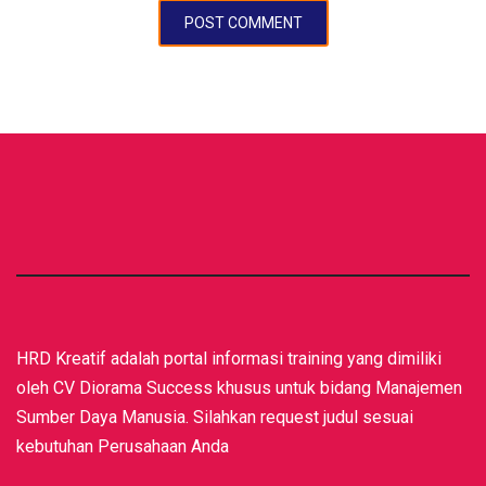
HRD Kreatif adalah portal informasi training yang dimiliki
oleh CV Diorama Success khusus untuk bidang Manajemen
Sumber Daya Manusia. Silahkan request judul sesuai
kebutuhan Perusahaan Anda