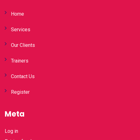
Home
Services
Our Clients
Trainers
Contact Us
Register
Meta
Log in