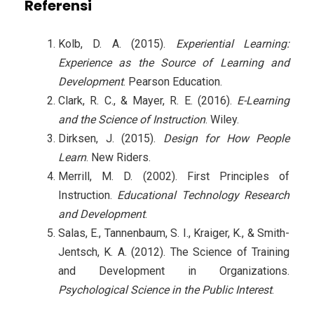
Referensi
Kolb, D. A. (2015).
Experiential Learning:
Experience as the Source of Learning and
Development
. Pearson Education.
Clark, R. C., & Mayer, R. E. (2016).
E-Learning
and the Science of Instruction
. Wiley.
Dirksen, J. (2015).
Design for How People
Learn
. New Riders.
Merrill, M. D. (2002). First Principles of
Instruction.
Educational Technology Research
and Development
.
Salas, E., Tannenbaum, S. I., Kraiger, K., & Smith-
Jentsch, K. A. (2012). The Science of Training
and Development in Organizations.
Psychological Science in the Public Interest
.