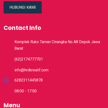
HUBUNGI KAMI
Contact Info
Komplek Ruko Taman Cinangka No A8 Depok Jawa
Barat
(62)2174777701
info@hrdkreatif.com
6282311445878
08:00 - 17:00
Menu