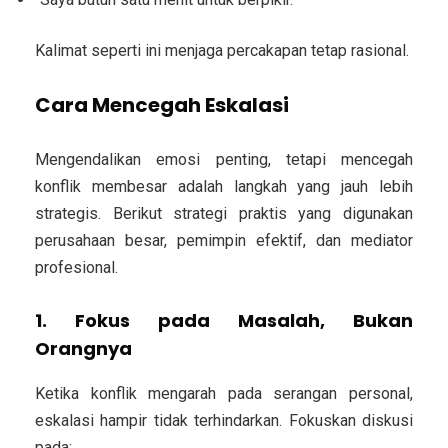
Kalimat seperti ini menjaga percakapan tetap rasional.
Cara Mencegah Eskalasi
Mengendalikan emosi penting, tetapi mencegah
konflik membesar adalah langkah yang jauh lebih
strategis. Berikut strategi praktis yang digunakan
perusahaan besar, pemimpin efektif, dan mediator
profesional.
1. Fokus pada Masalah, Bukan
Orangnya
Ketika konflik mengarah pada serangan personal,
eskalasi hampir tidak terhindarkan. Fokuskan diskusi
pada: