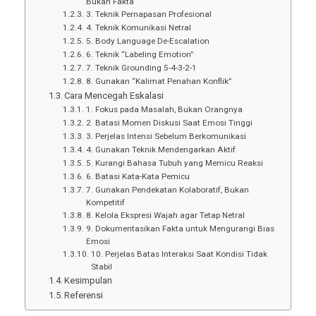
Bukan Fakta
3. Teknik Pernapasan Profesional
4. Teknik Komunikasi Netral
5. Body Language De-Escalation
6. Teknik “Labeling Emotion”
7. Teknik Grounding 5-4-3-2-1
8. Gunakan “Kalimat Penahan Konflik”
Cara Mencegah Eskalasi
1. Fokus pada Masalah, Bukan Orangnya
2. Batasi Momen Diskusi Saat Emosi Tinggi
3. Perjelas Intensi Sebelum Berkomunikasi
4. Gunakan Teknik Mendengarkan Aktif
5. Kurangi Bahasa Tubuh yang Memicu Reaksi
6. Batasi Kata-Kata Pemicu
7. Gunakan Pendekatan Kolaboratif, Bukan
Kompetitif
8. Kelola Ekspresi Wajah agar Tetap Netral
9. Dokumentasikan Fakta untuk Mengurangi Bias
Emosi
10. Perjelas Batas Interaksi Saat Kondisi Tidak
Stabil
Kesimpulan
Referensi