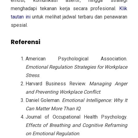
emosi, komunikasi asertif, hingga strategi
menghadapi tekanan kerja secara profesional.
Klik
tautan ini
untuk melihat jadwal terbaru dan penawaran
spesial.
Referensi
American Psychological Association.
Emotional Regulation Strategies for Workplace
Stress
.
Harvard Business Review.
Managing Anger
and Preventing Workplace Conflict
.
Daniel Goleman.
Emotional Intelligence: Why It
Can Matter More Than IQ
.
Journal of Occupational Health Psychology.
Effects of Breathing and Cognitive Reframing
on Emotional Regulation
.