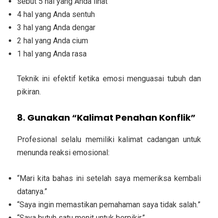
sebut 5 hal yang Anda lihat
4 hal yang Anda sentuh
3 hal yang Anda dengar
2 hal yang Anda cium
1 hal yang Anda rasa
Teknik ini efektif ketika emosi menguasai tubuh dan
pikiran.
8. Gunakan “Kalimat Penahan Konflik”
Profesional selalu memiliki kalimat cadangan untuk
menunda reaksi emosional:
“Mari kita bahas ini setelah saya memeriksa kembali
datanya.”
“Saya ingin memastikan pemahaman saya tidak salah.”
“Saya butuh satu menit untuk berpikir.”